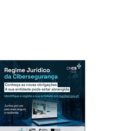
uncie Aqui
Assinaturas
Mais