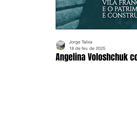
Jorge Talixa
18 de fev. de 2025
Angelina Voloshchuk co