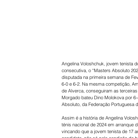
Angelina Voloshchuk, jovem tenista d
consecutiva, o “Masters Absoluto 202
disputada na primeira semana de Feve
6-0 e 6-2. Na mesma competição, Am
de Alverca, conseguiram as terceiras
Morgado bateu Dino Molokova por 6-4 
Absoluto, da Federação Portuguesa de
Assim é a história de Angelina Volo
ténis nacional de 2024 em arranque d
vincando que a jovem tenista de 17 