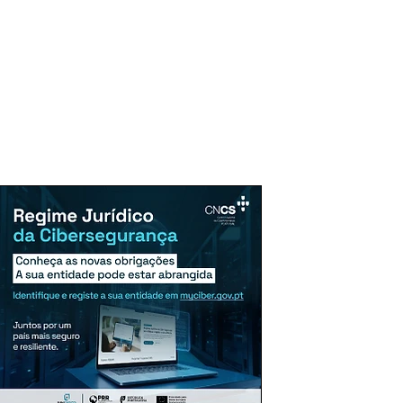
uncie Aqui
Assinaturas
Mais