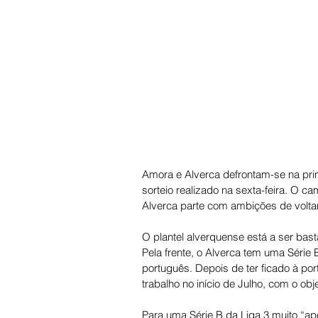
Amora e Alverca defrontam-se na pri
sorteio realizado na sexta-feira. O 
Alverca parte com ambições de voltar a
O plantel alverquense está a ser bast
Pela frente, o Alverca tem uma Série
português. Depois de ter ficado à por
trabalho no início de Julho, com o obj
Para uma Série B da Liga 3 muito “