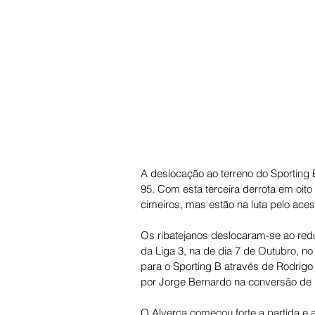
A deslocação ao terreno do Sporting 
95. Com esta terceira derrota em oit
cimeiros, mas estão na luta pelo aces
Os ribatejanos deslocaram-se ao red
da Liga 3, na de dia 7 de Outubro, n
para o Sporting B através de Rodrigo
por Jorge Bernardo na conversão de 
O Alverca começou forte a partida e a