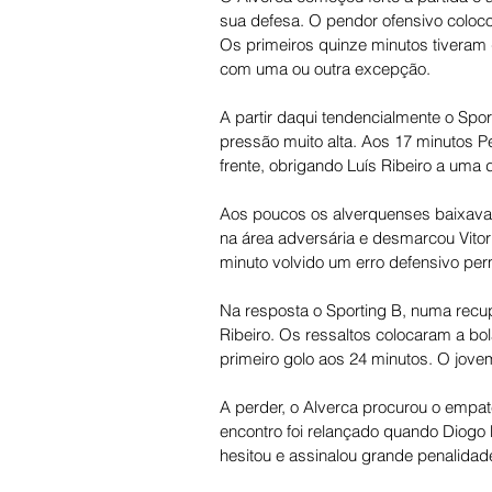
sua defesa. O pendor ofensivo coloc
Os primeiros quinze minutos tiveram
com uma ou outra excepção. 
A partir daqui tendencialmente o Spo
pressão muito alta. Aos 17 minutos P
frente, obrigando Luís Ribeiro a uma 
Aos poucos os alverquenses baixavam
na área adversária e desmarcou Vito
minuto volvido um erro defensivo per
Na resposta o Sporting B, numa recu
Ribeiro. Os ressaltos colocaram a bo
primeiro golo aos 24 minutos. O jovem
A perder, o Alverca procurou o empat
encontro foi relançado quando Diogo 
hesitou e assinalou grande penalidade