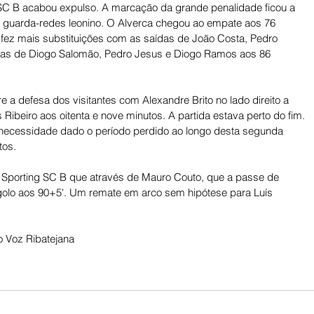
C B acabou expulso. A marcação da grande penalidade ficou a 
 guarda-redes leonino. O Alverca chegou ao empate aos 76 
 fez mais substituições com as saídas de João Costa, Pedro 
adas de Diogo Salomão, Pedro Jesus e Diogo Ramos aos 86 
 a defesa dos visitantes com Alexandre Brito no lado direito a 
 Ribeiro aos oitenta e nove minutos. A partida estava perto do fim. 
necessidade dado o período perdido ao longo desta segunda 
tos. 
 Sporting SC B que através de Mauro Couto, que a passe de 
olo aos 90+5'. Um remate em arco sem hipótese para Luís 
 Voz Ribatejana