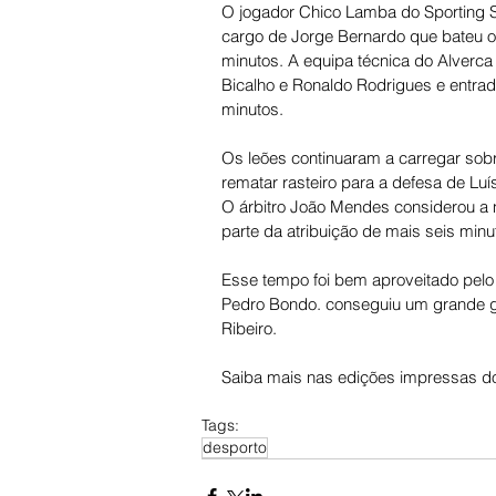
O jogador Chico Lamba do Sporting S
cargo de Jorge Bernardo que bateu o
minutos. A equipa técnica do Alverca
Bicalho e Ronaldo Rodrigues e entr
minutos. 
Os leões continuaram a carregar sobre
rematar rasteiro para a defesa de Luís
O árbitro João Mendes considerou a 
parte da atribuição de mais seis minu
Esse tempo foi bem aproveitado pelo
Pedro Bondo. conseguiu um grande g
Ribeiro.
Saiba mais nas edições impressas do
Tags:
desporto