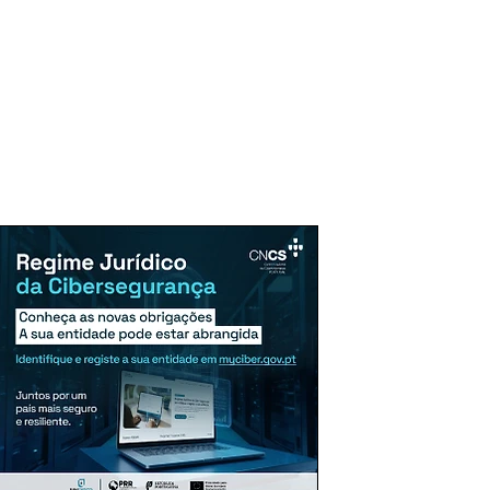
uncie Aqui
Assinaturas
Mais