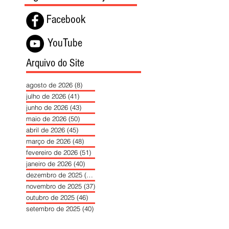
Facebook
YouTube
Arquivo do Site
agosto de 2026
(8)
8 posts
julho de 2026
(41)
41 posts
junho de 2026
(43)
43 posts
maio de 2026
(50)
50 posts
abril de 2026
(45)
45 posts
março de 2026
(48)
48 posts
fevereiro de 2026
(51)
51 posts
janeiro de 2026
(40)
40 posts
dezembro de 2025
(39)
39 posts
novembro de 2025
(37)
37 posts
outubro de 2025
(46)
46 posts
setembro de 2025
(40)
40 posts
agosto de 2025
(37)
37 posts