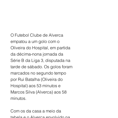
O Futebol Clube de Alverca 
empatou a um golo com o 
Oliveira do Hospital, em partida 
da décima-nona jornada da 
Série B da Liga 3, disputada na 
tarde de sábado. Os golos foram 
marcados no segundo tempo 
por Rui Batalha (Oliveira do 
Hospital) aos 53 minutos e 
Marcos Silva (Alverca) aos 58 
minutos. 
Com os da casa a meio da 
tabela e o Alverca envolvido na 