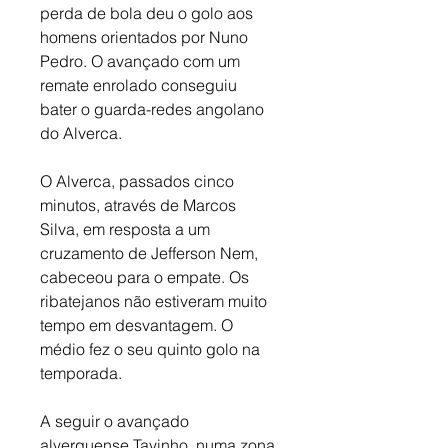
perda de bola deu o golo aos 
homens orientados por Nuno 
Pedro. O avançado com um 
remate enrolado conseguiu 
bater o guarda-redes angolano 
do Alverca. 
O Alverca, passados cinco 
minutos, através de Marcos 
Silva, em resposta a um 
cruzamento de Jefferson Nem, 
cabeceou para o empate. Os 
ribatejanos não estiveram muito 
tempo em desvantagem. O 
médio fez o seu quinto golo na 
temporada. 
A seguir o avançado 
alverquense Tavinho, numa zona 