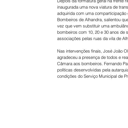
Depois da formatura geral na frente r
inaugurada uma nova viatura de tran
adquirida com uma comparticipação d
Bombeiros de Alhandra, salientou que
vez que vem substituir uma ambulânci
bombeiros com 10, 20 e 30 anos de ser
associações pelas ruas da vila de Al
Nas intervenções finais, José João O
agradeceu a presença de todos e real
Câmara aos bombeiros. Fernando Paul
políticas desenvolvidas pela autarqu
condições do Serviço Municipal de Pr