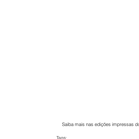
Saiba mais nas edições impressas do
Tags: