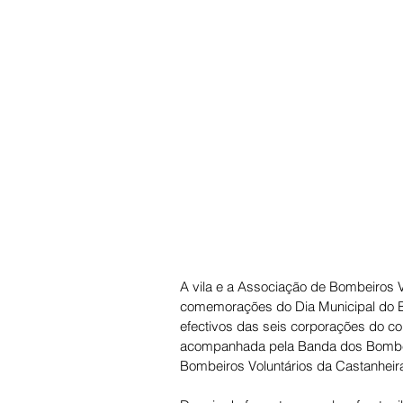
A vila e a Associação de Bombeiros V
comemorações do Dia Municipal do Bom
efectivos das seis corporações do co
acompanhada pela Banda dos Bombeiro
Bombeiros Voluntários da Castanheira