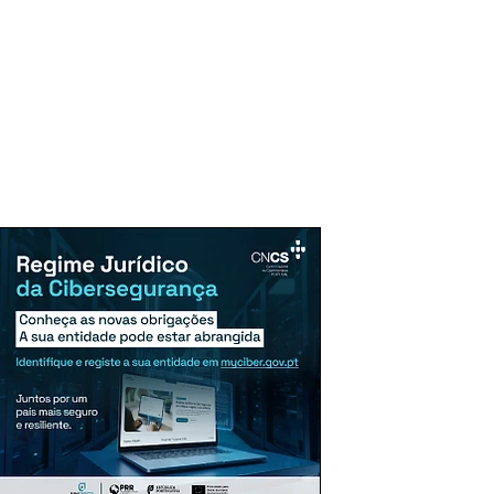
uncie Aqui
Assinaturas
Mais