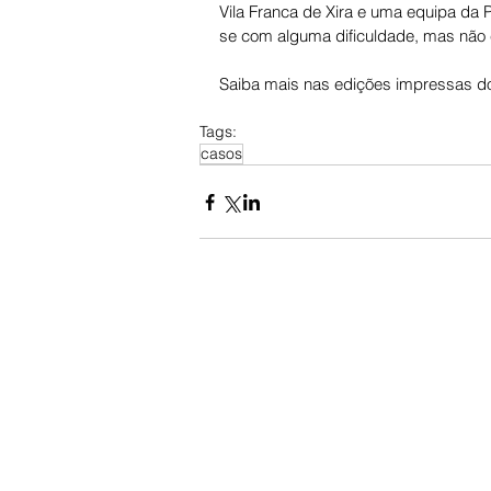
Vila Franca de Xira e uma equipa da P
se com alguma dificuldade, mas não ch
Saiba mais nas edições impressas do
Tags:
casos