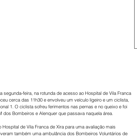
 segunda-feira, na rotunda de acesso ao Hospital de Vila Franca 
ceu cerca das 11h30 e envolveu um veículo ligeiro e um ciclista, 
nal 1. O ciclista sofreu ferimentos nas pernas e no queixo e foi 
NEM dos Bombeiros e Alenquer que passava naquela área. 
o Hospital de Vila Franca de Xira para uma avaliação mais 
stiveram também uma ambulância dos Bombeiros Voluntários de 