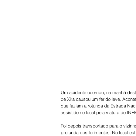
Um acidente ocorrido, na manhã desta
de Xira causou um ferido leve. Aconte
que faziam a rotunda da Estrada Nacio
assistido no local pela viatura do I
Foi depois transportado para o vizinh
profunda dos ferimentos. No local e