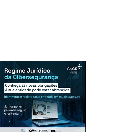
uncie Aqui
Assinaturas
Mais