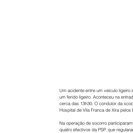
Um acidente entre um veículo ligeiro 
um ferido ligeiro. Aconteceu na entr
cerca das 13h30. O condutor da scoot
Hospital de Vila Franca de Xira pelo
Na operação de socorro participaram 
quatro efectivos da PSP, que regulara