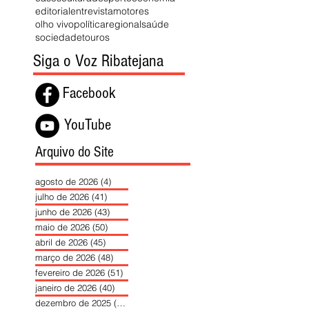
editorial
entrevista
motores
olho vivo
política
regional
saúde
sociedade
touros
Siga o Voz Ribatejana
Facebook
YouTube
Arquivo do Site
agosto de 2026
(4)
4 posts
julho de 2026
(41)
41 posts
junho de 2026
(43)
43 posts
maio de 2026
(50)
50 posts
abril de 2026
(45)
45 posts
março de 2026
(48)
48 posts
fevereiro de 2026
(51)
51 posts
janeiro de 2026
(40)
40 posts
dezembro de 2025
(39)
39 posts