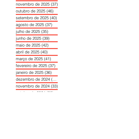
novembro de 2025
(37)
37 posts
outubro de 2025
(46)
46 posts
setembro de 2025
(40)
40 posts
agosto de 2025
(37)
37 posts
julho de 2025
(35)
35 posts
junho de 2025
(39)
39 posts
maio de 2025
(42)
42 posts
abril de 2025
(40)
40 posts
março de 2025
(41)
41 posts
fevereiro de 2025
(37)
37 posts
janeiro de 2025
(36)
36 posts
dezembro de 2024
(27)
27 posts
novembro de 2024
(33)
33 posts
outubro de 2024
(36)
36 posts
setembro de 2024
(36)
36 posts
agosto de 2024
(31)
31 posts
julho de 2024
(31)
31 posts
junho de 2024
(30)
30 posts
maio de 2024
(37)
37 posts
abril de 2024
(46)
46 posts