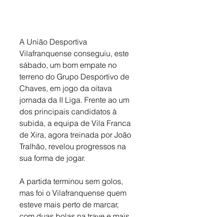
A União Desportiva 
Vilafranquense conseguiu, este 
sábado, um bom empate no 
terreno do Grupo Desportivo de 
Chaves, em jogo da oitava 
jornada da II Liga. Frente ao um 
dos principais candidatos à 
subida, a equipa de Vila Franca 
de Xira, agora treinada por João 
Tralhão, revelou progressos na 
sua forma de jogar. 
A partida terminou sem golos, 
mas foi o Vilafranquense quem 
esteve mais perto de marcar, 
com duas bolas na trave e mais 