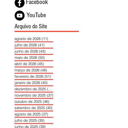
Facebook
YouTube
Arquivo do Site
agosto de 2026
(11)
11 posts
julho de 2026
(41)
41 posts
junho de 2026
(43)
43 posts
maio de 2026
(50)
50 posts
abril de 2026
(45)
45 posts
março de 2026
(48)
48 posts
fevereiro de 2026
(51)
51 posts
janeiro de 2026
(40)
40 posts
dezembro de 2025
(39)
39 posts
novembro de 2025
(37)
37 posts
outubro de 2025
(46)
46 posts
setembro de 2025
(40)
40 posts
agosto de 2025
(37)
37 posts
julho de 2025
(35)
35 posts
junho de 2025
(39)
39 posts