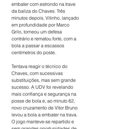
embater com estrondo na trave 
da baliza do Chaves. Três 
minutos depois, Vitinho, lançado 
em profundidade por Marco 
Grilo, torneou um defesa 
contrário e rematou forte, com a 
bola a passar a escassos 
centímetros do poste. 
Tentava reagir o técnico do 
Chaves, com sucessivas 
substituições, mas sem grande 
sucesso. A UDV foi revelando 
mais confiança e segurança na 
posse de bola e, ao minuto 62, 
novo cruzamento de Vítor Bruno 
levou a bola a embater na trava. 
O jogo manteve-se repartido e 
sem grandes oportunidades de 