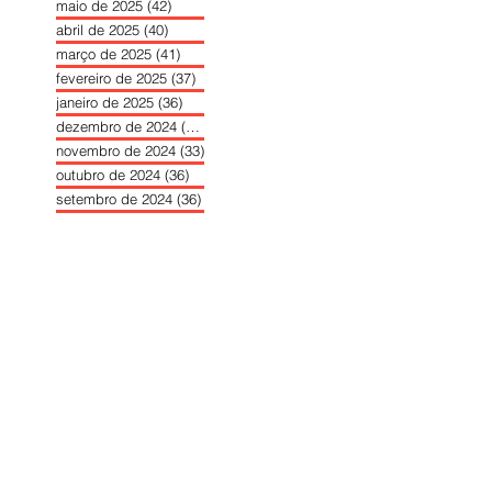
maio de 2025
(42)
42 posts
abril de 2025
(40)
40 posts
março de 2025
(41)
41 posts
fevereiro de 2025
(37)
37 posts
janeiro de 2025
(36)
36 posts
dezembro de 2024
(27)
27 posts
novembro de 2024
(33)
33 posts
outubro de 2024
(36)
36 posts
setembro de 2024
(36)
36 posts
agosto de 2024
(31)
31 posts
julho de 2024
(31)
31 posts
junho de 2024
(30)
30 posts
maio de 2024
(37)
37 posts
abril de 2024
(46)
46 posts
março de 2024
(32)
32 posts
fevereiro de 2024
(30)
30 posts
janeiro de 2024
(31)
31 posts
dezembro de 2023
(26)
26 posts
novembro de 2023
(34)
34 posts
outubro de 2023
(30)
30 posts
setembro de 2023
(31)
31 posts