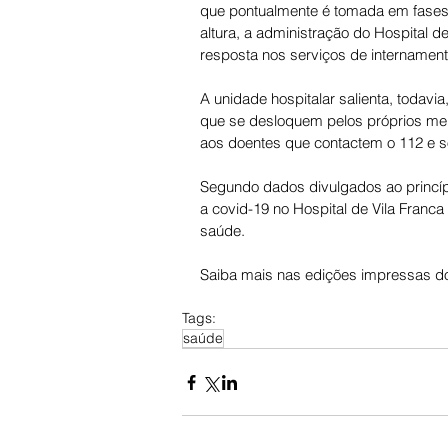
que pontualmente é tomada em fases 
altura, a administração do Hospital d
resposta nos serviços de internamen
A unidade hospitalar salienta, todavi
que se desloquem pelos próprios me
aos doentes que contactem o 112 e so
Segundo dados divulgados ao princíp
a covid-19 no Hospital de Vila Franca 
saúde.
Saiba mais nas edições impressas do
Tags:
saúde