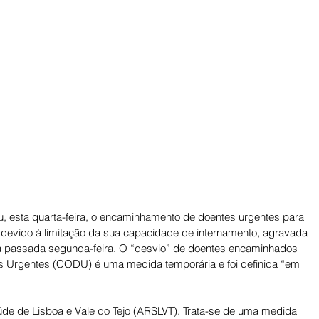
tou, esta quarta-feira, o encaminhamento de doentes urgentes para 
 devido à limitação da sua capacidade de internamento, agravada 
a passada segunda-feira. O “desvio” de doentes encaminhados 
s Urgentes (CODU) é uma medida temporária e foi definida “em 
de de Lisboa e Vale do Tejo (ARSLVT). Trata-se de uma medida 