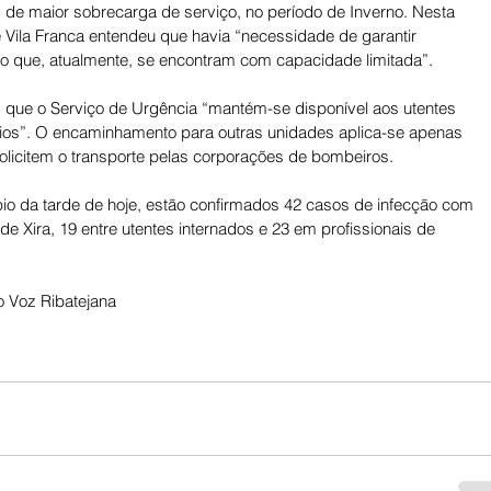
de maior sobrecarga de serviço, no período de Inverno. Nesta 
e Vila Franca entendeu que havia “necessidade de garantir 
to que, atualmente, se encontram com capacidade limitada”.
a, que o Serviço de Urgência “mantém-se disponível aos utentes 
ios”. O encaminhamento para outras unidades aplica-se apenas 
licitem o transporte pelas corporações de bombeiros. 
io da tarde de hoje, estão confirmados 42 casos de infecção com 
de Xira, 19 entre utentes internados e 23 em profissionais de 
 Voz Ribatejana