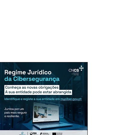
uncie Aqui
Assinaturas
Mais