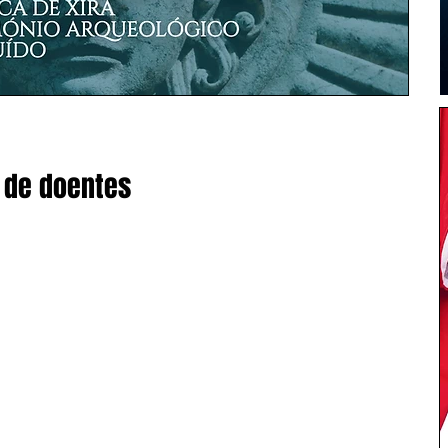
 de doentes