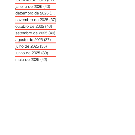
janeiro de 2026
(40)
40 posts
dezembro de 2025
(39)
39 posts
novembro de 2025
(37)
37 posts
outubro de 2025
(46)
46 posts
setembro de 2025
(40)
40 posts
agosto de 2025
(37)
37 posts
julho de 2025
(35)
35 posts
junho de 2025
(39)
39 posts
maio de 2025
(42)
42 posts
abril de 2025
(40)
40 posts
março de 2025
(41)
41 posts
fevereiro de 2025
(37)
37 posts
janeiro de 2025
(36)
36 posts
dezembro de 2024
(27)
27 posts
novembro de 2024
(33)
33 posts
outubro de 2024
(36)
36 posts
setembro de 2024
(36)
36 posts
agosto de 2024
(31)
31 posts
julho de 2024
(31)
31 posts
junho de 2024
(30)
30 posts