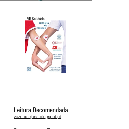
VR Solidário
Leitura Recomendada
vozribatejana.blogspot.pt