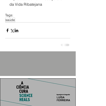
da Vida Ribatejana
Tags:
saúde