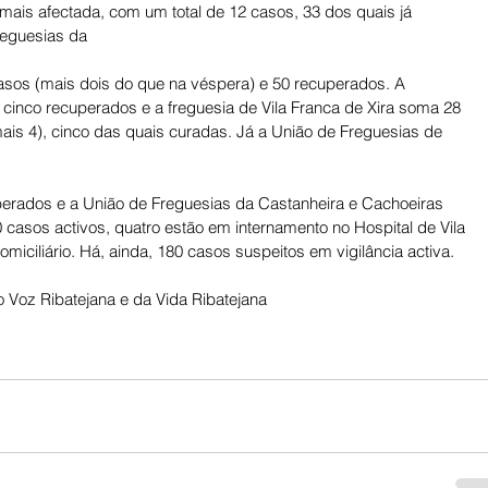
 mais afectada, com um total de 12 casos, 33 dos quais já 
reguesias da
sos (mais dois do que na véspera) e 50 recuperados. A 
 cinco recuperados e a freguesia de Vila Franca de Xira soma 28 
ais 4), cinco das quais curadas. Já a União de Freguesias de 
erados e a União de Freguesias da Castanheira e Cachoeiras 
 casos activos, quatro estão em internamento no Hospital de Vila 
miciliário. Há, ainda, 180 casos suspeitos em vigilância activa.
 Voz Ribatejana e da Vida Ribatejana