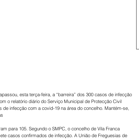
apassou, esta terça-feira, a “barreira” dos 300 casos de infecção 
 o relatório diário do Serviço Municipal de Protecção Civil 
 de infecção com a covid-19 na área do concelho. Mantém-se, 
as 
ram para 105. Segundo o SMPC, o concelho de Vila Franca 
 sete casos confirmados de infecção. A União de Freguesias de 