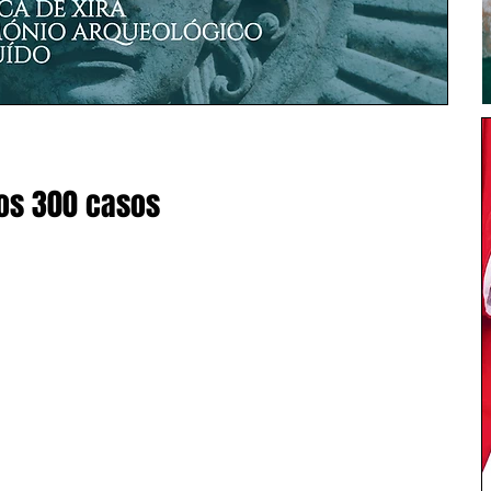
 os 300 casos