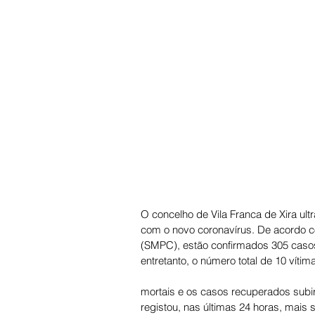
O concelho de Vila Franca de Xira ultr
com o novo coronavírus. De acordo com
(SMPC), estão confirmados 305 casos
entretanto, o número total de 10 vítim
mortais e os casos recuperados subi
registou, nas últimas 24 horas, mais