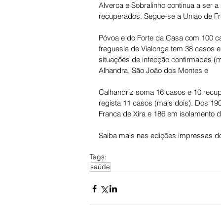
Alverca e Sobralinho continua a ser a
recuperados. Segue-se a União de F
Póvoa e do Forte da Casa com 100 ca
freguesia de Vialonga tem 38 casos e
situações de infecção confirmadas (m
Alhandra, São João dos Montes e 
Calhandriz soma 16 casos e 10 recup
regista 11 casos (mais dois). Dos 190
Franca de Xira e 186 em isolamento do
Saiba mais nas edições impressas do
Tags:
saúde