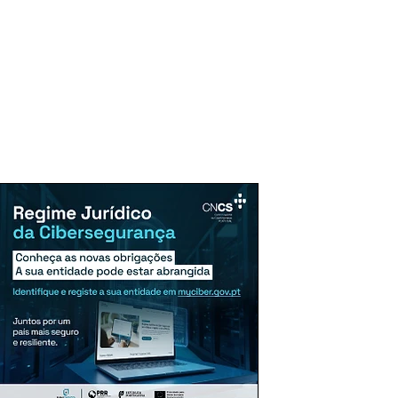
uncie Aqui
Assinaturas
Mais