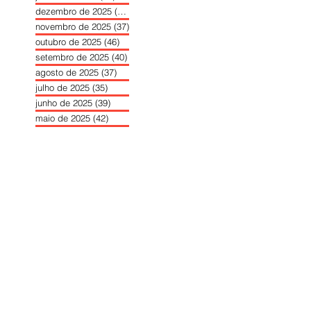
dezembro de 2025
(39)
39 posts
novembro de 2025
(37)
37 posts
outubro de 2025
(46)
46 posts
setembro de 2025
(40)
40 posts
agosto de 2025
(37)
37 posts
julho de 2025
(35)
35 posts
junho de 2025
(39)
39 posts
maio de 2025
(42)
42 posts
abril de 2025
(40)
40 posts
março de 2025
(41)
41 posts
fevereiro de 2025
(37)
37 posts
janeiro de 2025
(36)
36 posts
dezembro de 2024
(27)
27 posts
novembro de 2024
(33)
33 posts
outubro de 2024
(36)
36 posts
setembro de 2024
(36)
36 posts
agosto de 2024
(31)
31 posts
julho de 2024
(31)
31 posts
junho de 2024
(30)
30 posts
maio de 2024
(37)
37 posts