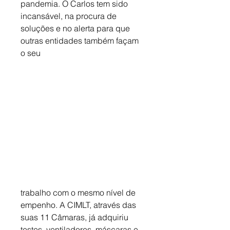
pandemia. O Carlos tem sido 
incansável, na procura de 
soluções e no alerta para que 
outras entidades também façam 
o seu 
trabalho com o mesmo nível de 
empenho. A CIMLT, através das 
suas 11 Câmaras, já adquiriu 
testes, ventiladores, máscaras e 