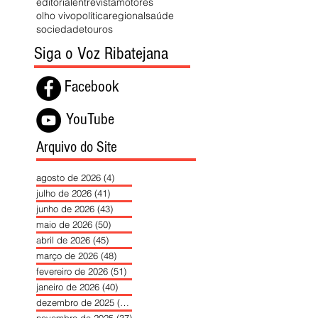
editorial
entrevista
motores
olho vivo
política
regional
saúde
sociedade
touros
Siga o Voz Ribatejana
Facebook
YouTube
Arquivo do Site
agosto de 2026
(4)
4 posts
julho de 2026
(41)
41 posts
junho de 2026
(43)
43 posts
maio de 2026
(50)
50 posts
abril de 2026
(45)
45 posts
março de 2026
(48)
48 posts
fevereiro de 2026
(51)
51 posts
janeiro de 2026
(40)
40 posts
dezembro de 2025
(39)
39 posts