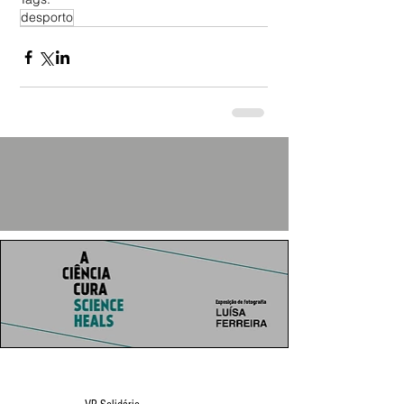
desporto