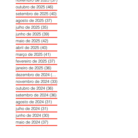
novembro de 2025
(37)
37 posts
outubro de 2025
(46)
46 posts
setembro de 2025
(40)
40 posts
agosto de 2025
(37)
37 posts
julho de 2025
(35)
35 posts
junho de 2025
(39)
39 posts
maio de 2025
(42)
42 posts
abril de 2025
(40)
40 posts
março de 2025
(41)
41 posts
fevereiro de 2025
(37)
37 posts
janeiro de 2025
(36)
36 posts
dezembro de 2024
(27)
27 posts
novembro de 2024
(33)
33 posts
outubro de 2024
(36)
36 posts
setembro de 2024
(36)
36 posts
agosto de 2024
(31)
31 posts
julho de 2024
(31)
31 posts
junho de 2024
(30)
30 posts
maio de 2024
(37)
37 posts
abril de 2024
(46)
46 posts
março de 2024
(32)
32 posts