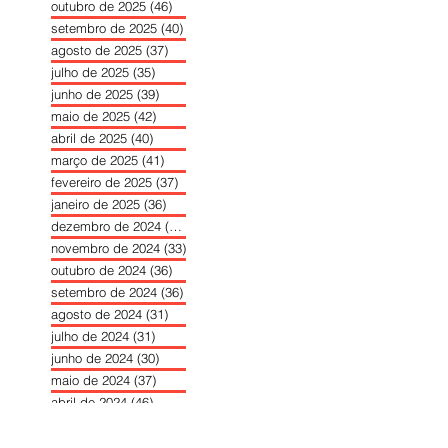
outubro de 2025
(46)
46 posts
setembro de 2025
(40)
40 posts
agosto de 2025
(37)
37 posts
julho de 2025
(35)
35 posts
junho de 2025
(39)
39 posts
maio de 2025
(42)
42 posts
abril de 2025
(40)
40 posts
março de 2025
(41)
41 posts
fevereiro de 2025
(37)
37 posts
janeiro de 2025
(36)
36 posts
dezembro de 2024
(27)
27 posts
novembro de 2024
(33)
33 posts
outubro de 2024
(36)
36 posts
setembro de 2024
(36)
36 posts
agosto de 2024
(31)
31 posts
julho de 2024
(31)
31 posts
junho de 2024
(30)
30 posts
maio de 2024
(37)
37 posts
abril de 2024
(46)
46 posts
março de 2024
(32)
32 posts
fevereiro de 2024
(30)
30 posts