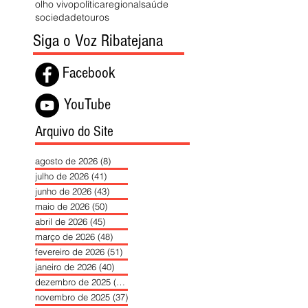
olho vivo
política
regional
saúde
sociedade
touros
Siga o Voz Ribatejana
Facebook
YouTube
Arquivo do Site
agosto de 2026
(8)
8 posts
julho de 2026
(41)
41 posts
junho de 2026
(43)
43 posts
maio de 2026
(50)
50 posts
abril de 2026
(45)
45 posts
março de 2026
(48)
48 posts
fevereiro de 2026
(51)
51 posts
janeiro de 2026
(40)
40 posts
dezembro de 2025
(39)
39 posts
novembro de 2025
(37)
37 posts