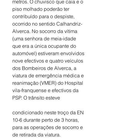
metros. O chuvisco que caia e o 
piso molhado poderão ter 
contribuído para o despiste, 
ocorrido no sentido Calhandriz-
Alverca. No socorro da vítima 
(uma senhora de meia-idade 
que era a única ocupante do 
automóvel) estiveram envolvidos 
nove efectivos e quatro veículos 
dos Bombeiros de Alverca, a 
viatura de emergência médica e 
reanimação (VMER) do Hospital 
vila-franquense e efectivos da 
PSP. O trânsito esteve 
condicionado neste troço da EN 
10-6 durante perto de 3 horas, 
para as operações de socorro e 
de retirada da viatura. 