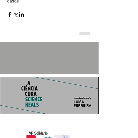
casos
VR Solidário