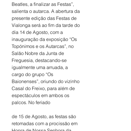
Beatles, a finalizar as Festas”, 
salienta o autarca. A abertura da 
presente edição das Festas de 
Vialonga será ao fim da tarde do 
dia 14 de Agosto, com a 
inauguração da exposição “Os 
Topónimos e os Autarcas”, no 
Salão Nobre da Junta de 
Freguesia, destacando-se 
igualmente uma arruada, a 
cargo do grupo “Os 
Baionenses”, oriundo do vizinho 
Casal do Freixo, para além de 
espectáculos em ambos os 
palcos. No feriado
de 15 de Agosto, as festas são 
retomadas com a procissão em 
Honra de Nossa Senhora da 