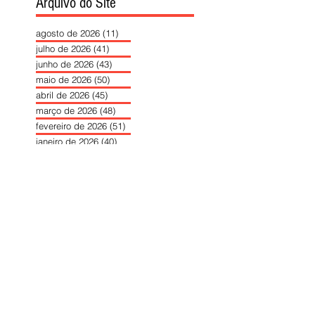
Arquivo do Site
agosto de 2026
(11)
11 posts
julho de 2026
(41)
41 posts
junho de 2026
(43)
43 posts
maio de 2026
(50)
50 posts
abril de 2026
(45)
45 posts
março de 2026
(48)
48 posts
fevereiro de 2026
(51)
51 posts
janeiro de 2026
(40)
40 posts
dezembro de 2025
(39)
39 posts
novembro de 2025
(37)
37 posts
outubro de 2025
(46)
46 posts
setembro de 2025
(40)
40 posts
agosto de 2025
(37)
37 posts
julho de 2025
(35)
35 posts
junho de 2025
(39)
39 posts
maio de 2025
(42)
42 posts
abril de 2025
(40)
40 posts
março de 2025
(41)
41 posts
fevereiro de 2025
(37)
37 posts