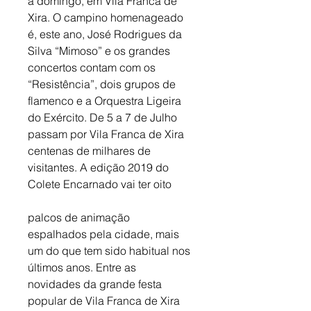
a domingo, em Vila Franca de 
Xira. O campino homenageado 
é, este ano, José Rodrigues da 
Silva “Mimoso” e os grandes 
concertos contam com os 
“Resistência”, dois grupos de 
flamenco e a Orquestra Ligeira 
do Exército. De 5 a 7 de Julho 
passam por Vila Franca de Xira 
centenas de milhares de 
visitantes. A edição 2019 do 
Colete Encarnado vai ter oito
palcos de animação 
espalhados pela cidade, mais 
um do que tem sido habitual nos 
últimos anos. Entre as 
novidades da grande festa 
popular de Vila Franca de Xira 