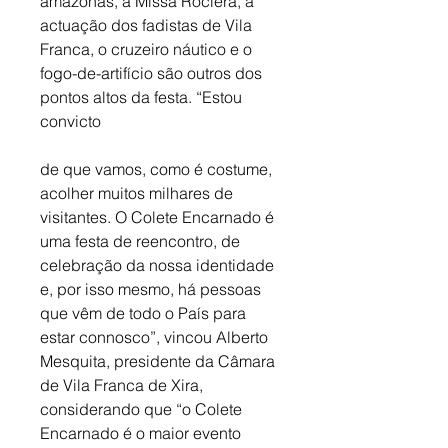
amazonas, a Missa Rociera, a 
actuação dos fadistas de Vila 
Franca, o cruzeiro náutico e o 
fogo-de-artifício são outros dos 
pontos altos da festa. “Estou 
convicto
de que vamos, como é costume, 
acolher muitos milhares de 
visitantes. O Colete Encarnado é 
uma festa de reencontro, de 
celebração da nossa identidade 
e, por isso mesmo, há pessoas 
que vêm de todo o País para 
estar connosco”, vincou Alberto 
Mesquita, presidente da Câmara 
de Vila Franca de Xira, 
considerando que “o Colete 
Encarnado é o maior evento 