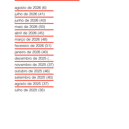
agosto de 2026
(6)
6 posts
julho de 2026
(41)
41 posts
junho de 2026
(43)
43 posts
maio de 2026
(50)
50 posts
abril de 2026
(45)
45 posts
março de 2026
(48)
48 posts
fevereiro de 2026
(51)
51 posts
janeiro de 2026
(40)
40 posts
dezembro de 2025
(39)
39 posts
novembro de 2025
(37)
37 posts
outubro de 2025
(46)
46 posts
setembro de 2025
(40)
40 posts
agosto de 2025
(37)
37 posts
julho de 2025
(35)
35 posts
junho de 2025
(39)
39 posts
maio de 2025
(42)
42 posts
abril de 2025
(40)
40 posts
março de 2025
(41)
41 posts
fevereiro de 2025
(37)
37 posts
janeiro de 2025
(36)
36 posts