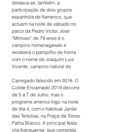
destaca-se, também, a 
participação de dois grupos 
espanhóis de flamenco, que 
actuam na noite de sábado no 
palco da Pedro Victor. José 
“Mimoso” de 79 anos é o 
campino homenageado e 
receberá o pampilho de honra 
com o nome de Joaquim Luís 
Vicente, campino natural do
Carregado falecido em 2018. O 
Colete Encarnado 2019 decorre 
de 5 a 7 de Julho, mas o 
programa arranca logo na noite 
de dia 4, com o habitual Jantar 
das Tertúlias, na Praça de Toiros 
Palha Blanco. A principal festa 
vila-franquense, que completa 