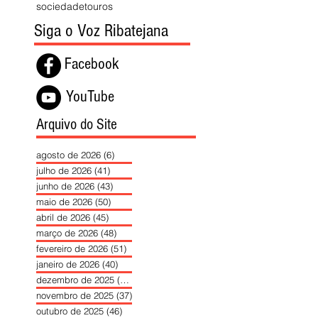
sociedade
touros
Siga o Voz Ribatejana
Facebook
YouTube
Arquivo do Site
agosto de 2026
(6)
6 posts
julho de 2026
(41)
41 posts
junho de 2026
(43)
43 posts
maio de 2026
(50)
50 posts
abril de 2026
(45)
45 posts
março de 2026
(48)
48 posts
fevereiro de 2026
(51)
51 posts
janeiro de 2026
(40)
40 posts
dezembro de 2025
(39)
39 posts
novembro de 2025
(37)
37 posts
outubro de 2025
(46)
46 posts