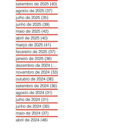
setembro de 2025
(40)
40 posts
agosto de 2025
(37)
37 posts
julho de 2025
(35)
35 posts
junho de 2025
(39)
39 posts
maio de 2025
(42)
42 posts
abril de 2025
(40)
40 posts
março de 2025
(41)
41 posts
fevereiro de 2025
(37)
37 posts
janeiro de 2025
(36)
36 posts
dezembro de 2024
(27)
27 posts
novembro de 2024
(33)
33 posts
outubro de 2024
(36)
36 posts
setembro de 2024
(36)
36 posts
agosto de 2024
(31)
31 posts
julho de 2024
(31)
31 posts
junho de 2024
(30)
30 posts
maio de 2024
(37)
37 posts
abril de 2024
(46)
46 posts
março de 2024
(32)
32 posts
fevereiro de 2024
(30)
30 posts