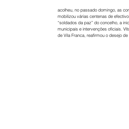
acolheu, no passado domingo, as co
mobilizou várias centenas de efecti
“soldados da paz” do concelho, a inic
municipais e intervenções oficiais. V
de Vila Franca, reafirmou o desejo de 