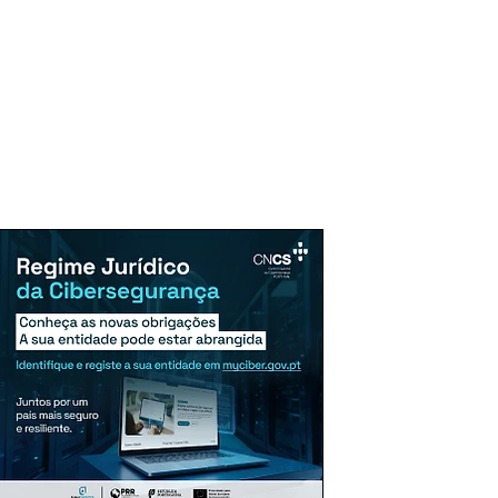
uncie Aqui
Assinaturas
Mais