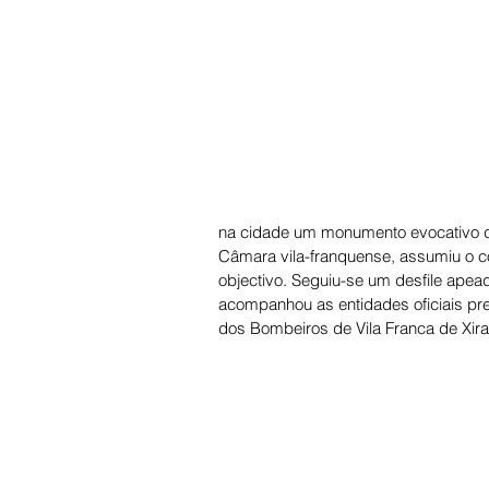
na cidade um monumento evocativo da
Câmara vila-franquense, assumiu o c
objectivo. Seguiu-se um desfile apea
acompanhou as entidades oficiais pres
dos Bombeiros de Vila Franca de Xira