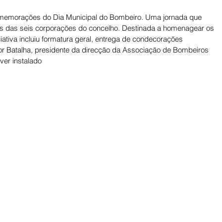
memorações do Dia Municipal do Bombeiro. Uma jornada que 
vos das seis corporações do concelho. Destinada a homenagear os 
iativa incluiu formatura geral, entrega de condecorações 
ítor Batalha, presidente da direcção da Associação de Bombeiros 
ver instalado