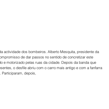
 actividade dos bombeiros. Alberto Mesquita, presidente da 
ompromisso de dar passos no sentido de concretizar este 
do e motorizado pelas ruas da cidade. Depois da banda que 
entes, o desfile abriu com o carro mais antigo e com a fanfarra 
. Participaram, depois,