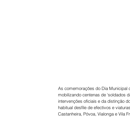
As comemorações do Dia Municipal do
mobilizando centenas de ‘soldados d
intervenções oficiais e da distinção 
habitual desfile de efectivos e viatu
Castanheira, Póvoa, Vialonga e Vila Fr