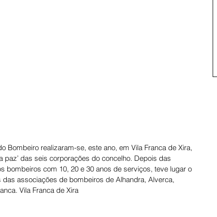
 Bombeiro realizaram-se, este ano, em Vila Franca de Xira, 
a paz’ das seis corporações do concelho. Depois das 
dos bombeiros com 10, 20 e 30 anos de serviços, teve lugar o 
ras das associações de bombeiros de Alhandra, Alverca, 
anca. Vila Franca de Xira