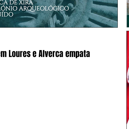
em Loures e Alverca empata