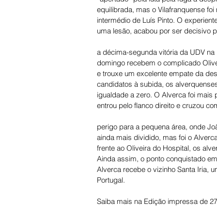
equilibrada, mas o Vilafranquense foi 
intermédio de Luís Pinto. O experien
uma lesão, acabou por ser decisivo 
a décima-segunda vitória da UDV na 
domingo recebem o complicado Olivei
e trouxe um excelente empate da desl
candidatos à subida, os alverquense
igualdade a zero. O Alverca foi mais
entrou pelo flanco direito e cruzou c
perigo para a pequena área, onde Joã
ainda mais dividido, mas foi o Alverca
frente ao Oliveira do Hospital, os alv
Ainda assim, o ponto conquistado em 
Alverca recebe o vizinho Santa Iria,
Portugal.
Saiba mais na Edição impressa de 27 