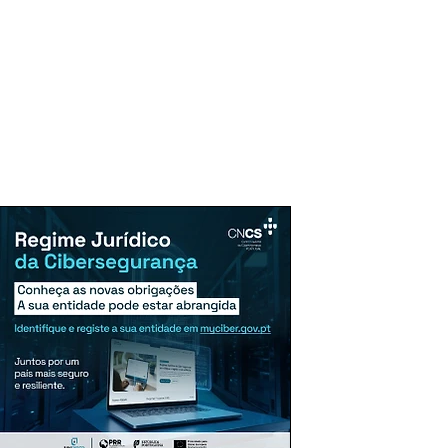
uncie Aqui
Assinaturas
Mais