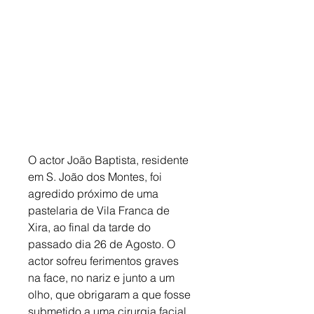
O actor João Baptista, residente 
em S. João dos Montes, foi 
agredido próximo de uma 
pastelaria de Vila Franca de 
Xira, ao final da tarde do 
passado dia 26 de Agosto. O 
actor sofreu ferimentos graves 
na face, no nariz e junto a um 
olho, que obrigaram a que fosse 
submetido a uma cirurgia facial 