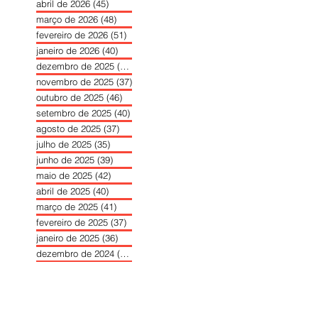
abril de 2026
(45)
45 posts
março de 2026
(48)
48 posts
fevereiro de 2026
(51)
51 posts
janeiro de 2026
(40)
40 posts
dezembro de 2025
(39)
39 posts
novembro de 2025
(37)
37 posts
outubro de 2025
(46)
46 posts
setembro de 2025
(40)
40 posts
agosto de 2025
(37)
37 posts
julho de 2025
(35)
35 posts
junho de 2025
(39)
39 posts
maio de 2025
(42)
42 posts
abril de 2025
(40)
40 posts
março de 2025
(41)
41 posts
fevereiro de 2025
(37)
37 posts
janeiro de 2025
(36)
36 posts
dezembro de 2024
(27)
27 posts
novembro de 2024
(33)
33 posts
outubro de 2024
(36)
36 posts
setembro de 2024
(36)
36 posts
agosto de 2024
(31)
31 posts