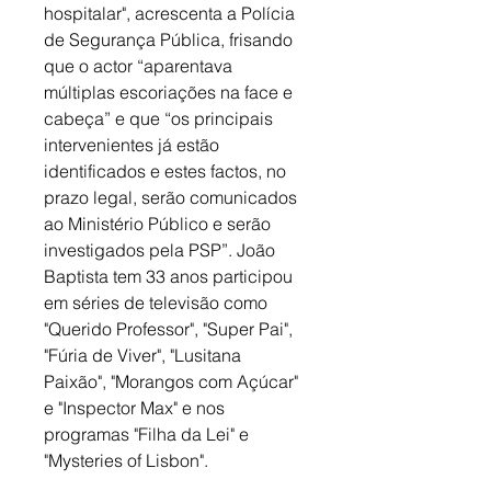
hospitalar", acrescenta a Polícia 
de Segurança Pública, frisando 
que o actor “aparentava 
múltiplas escoriações na face e 
cabeça” e que “os principais 
intervenientes já estão 
identificados e estes factos, no 
prazo legal, serão comunicados 
ao Ministério Público e serão 
investigados pela PSP”. João 
Baptista tem 33 anos participou 
em séries de televisão como 
"Querido Professor", "Super Pai", 
"Fúria de Viver", "Lusitana 
Paixão", "Morangos com Açúcar" 
e "Inspector Max" e nos 
programas "Filha da Lei" e 
"Mysteries of Lisbon".