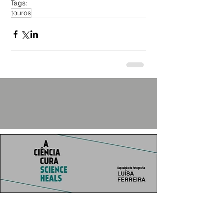
Tags:
touros