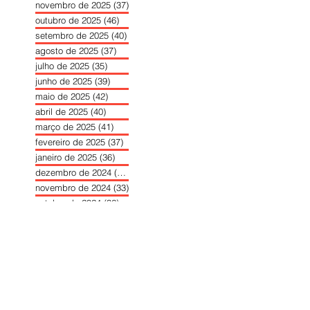
novembro de 2025
(37)
37 posts
outubro de 2025
(46)
46 posts
setembro de 2025
(40)
40 posts
agosto de 2025
(37)
37 posts
julho de 2025
(35)
35 posts
junho de 2025
(39)
39 posts
maio de 2025
(42)
42 posts
abril de 2025
(40)
40 posts
março de 2025
(41)
41 posts
fevereiro de 2025
(37)
37 posts
janeiro de 2025
(36)
36 posts
dezembro de 2024
(27)
27 posts
novembro de 2024
(33)
33 posts
outubro de 2024
(36)
36 posts
setembro de 2024
(36)
36 posts
agosto de 2024
(31)
31 posts
julho de 2024
(31)
31 posts
junho de 2024
(30)
30 posts
maio de 2024
(37)
37 posts
abril de 2024
(46)
46 posts
março de 2024
(32)
32 posts