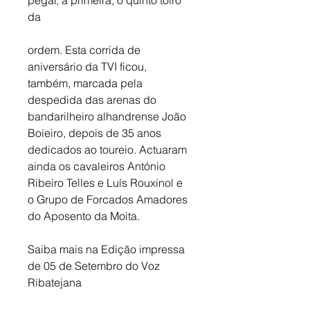
da
ordem. Esta corrida de 
aniversário da TVI ficou, 
também, marcada pela 
despedida das arenas do 
bandarilheiro alhandrense João 
Boieiro, depois de 35 anos 
dedicados ao toureio. Actuaram 
ainda os cavaleiros António 
Ribeiro Telles e Luís Rouxinol e 
o Grupo de Forcados Amadores 
do Aposento da Moita.
Saiba mais na Edição impressa 
de 05 de Setembro do Voz 
Ribatejana