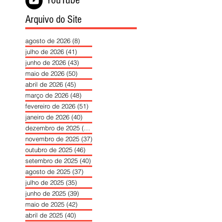
YouTube
Arquivo do Site
agosto de 2026
(8)
8 posts
julho de 2026
(41)
41 posts
junho de 2026
(43)
43 posts
maio de 2026
(50)
50 posts
abril de 2026
(45)
45 posts
março de 2026
(48)
48 posts
fevereiro de 2026
(51)
51 posts
janeiro de 2026
(40)
40 posts
dezembro de 2025
(39)
39 posts
novembro de 2025
(37)
37 posts
outubro de 2025
(46)
46 posts
setembro de 2025
(40)
40 posts
agosto de 2025
(37)
37 posts
julho de 2025
(35)
35 posts
junho de 2025
(39)
39 posts
maio de 2025
(42)
42 posts
abril de 2025
(40)
40 posts