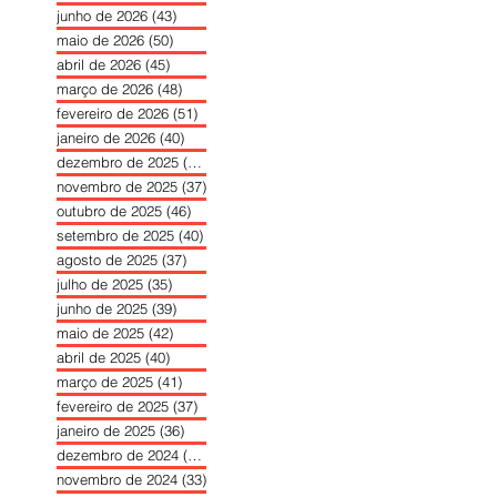
junho de 2026
(43)
43 posts
maio de 2026
(50)
50 posts
abril de 2026
(45)
45 posts
março de 2026
(48)
48 posts
fevereiro de 2026
(51)
51 posts
janeiro de 2026
(40)
40 posts
dezembro de 2025
(39)
39 posts
novembro de 2025
(37)
37 posts
outubro de 2025
(46)
46 posts
setembro de 2025
(40)
40 posts
agosto de 2025
(37)
37 posts
julho de 2025
(35)
35 posts
junho de 2025
(39)
39 posts
maio de 2025
(42)
42 posts
abril de 2025
(40)
40 posts
março de 2025
(41)
41 posts
fevereiro de 2025
(37)
37 posts
janeiro de 2025
(36)
36 posts
dezembro de 2024
(27)
27 posts
novembro de 2024
(33)
33 posts