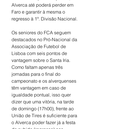
Alverca até poderá perder em 
Faro e garantir à mesma o 
regresso à 1ª. Divisão Nacional.
Os seniores do FCA seguem 
destacados no Pró-Nacional da 
Associação de Futebol de 
Lisboa com seis pontos de 
vantagem sobre o Santa Iria. 
Como faltam apenas três 
jornadas para o final do 
campeonato e os alverquenses 
têm vantagem em caso de 
igualdade pontual, isso quer 
dizer que uma vitória, na tarde 
de domingo (17h00), frente ao 
União de Tires é suficiente para 
o Alverca poder fazer já a festa 