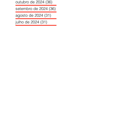
outubro de 2024
(36)
36 posts
setembro de 2024
(36)
36 posts
agosto de 2024
(31)
31 posts
julho de 2024
(31)
31 posts
junho de 2024
(30)
30 posts
maio de 2024
(37)
37 posts
abril de 2024
(46)
46 posts
março de 2024
(32)
32 posts
fevereiro de 2024
(30)
30 posts
janeiro de 2024
(31)
31 posts
dezembro de 2023
(26)
26 posts
novembro de 2023
(34)
34 posts
outubro de 2023
(30)
30 posts
setembro de 2023
(31)
31 posts
agosto de 2023
(26)
26 posts
julho de 2023
(31)
31 posts
junho de 2023
(31)
31 posts
maio de 2023
(39)
39 posts
abril de 2023
(34)
34 posts
março de 2023
(31)
31 posts
fevereiro de 2023
(33)
33 posts