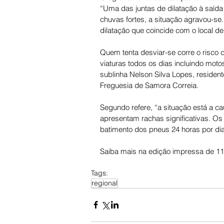
“Uma das juntas de dilatação à saída
chuvas fortes, a situação agravou-se
dilatação que coincide com o local d
Quem tenta desviar-se corre o risco 
viaturas todos os dias incluindo mo
sublinha Nelson Silva Lopes, residen
Freguesia de Samora Correia.
Segundo refere, “a situação está a c
apresentam rachas significativas. 
batimento dos pneus 24 horas por dia
Saiba mais na edição impressa de 11 
Tags:
regional