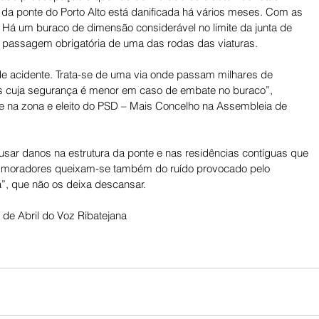
 da ponte do Porto Alto está danificada há vários meses. Com as 
. Há um buraco de dimensão considerável no limite da junta de 
e passagem obrigatória de uma das rodas das viaturas.
de acidente. Trata-se de uma via onde passam milhares de 
tos cuja segurança é menor em caso de embate no buraco”, 
te na zona e eleito do PSD – Mais Concelho na Assembleia de 
ausar danos na estrutura da ponte e nas residências contíguas que 
Os moradores queixam-se também do ruído provocado pelo 
”, que não os deixa descansar.
de Abril do Voz Ribatejana