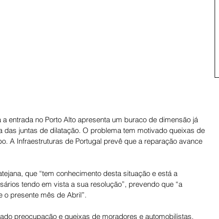
a a entrada no Porto Alto apresenta um buraco de dimensão já 
 das juntas de dilatação. O problema tem motivado queixas de 
. A Infraestruturas de Portugal prevê que a reparação avance 
tejana, que “tem conhecimento desta situação e está a 
ários tendo em vista a sua resolução”, prevendo que “a 
e o presente mês de Abril”.
ado preocupação e queixas de moradores e automobilistas. 