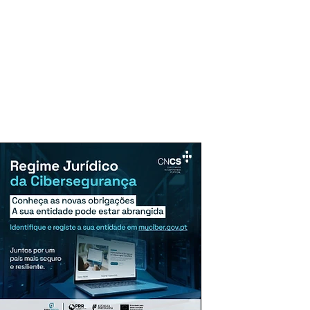
uncie Aqui
Assinaturas
Mais