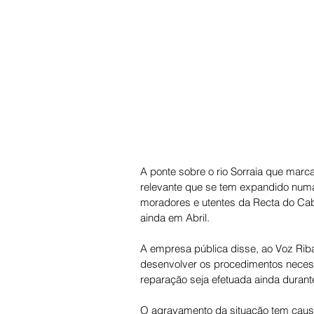
A ponte sobre o rio Sorraia que marc
relevante que se tem expandido numa
moradores e utentes da Recta do Cabo
ainda em Abril.
A empresa pública disse, ao Voz Riba
desenvolver os procedimentos necess
reparação seja efetuada ainda durant
O agravamento da situação tem caus