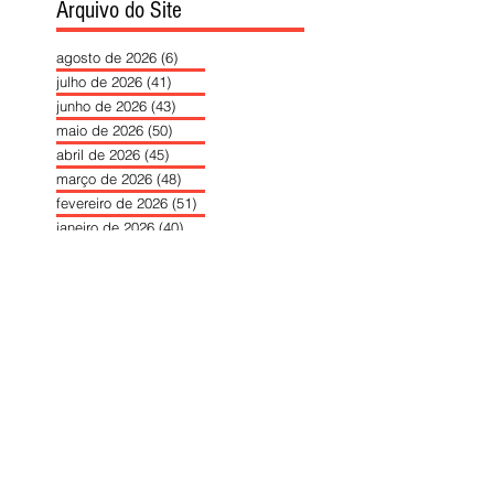
Arquivo do Site
agosto de 2026
(6)
6 posts
julho de 2026
(41)
41 posts
junho de 2026
(43)
43 posts
maio de 2026
(50)
50 posts
abril de 2026
(45)
45 posts
março de 2026
(48)
48 posts
fevereiro de 2026
(51)
51 posts
janeiro de 2026
(40)
40 posts
dezembro de 2025
(39)
39 posts
novembro de 2025
(37)
37 posts
outubro de 2025
(46)
46 posts
setembro de 2025
(40)
40 posts
agosto de 2025
(37)
37 posts
julho de 2025
(35)
35 posts
junho de 2025
(39)
39 posts
maio de 2025
(42)
42 posts
abril de 2025
(40)
40 posts
março de 2025
(41)
41 posts