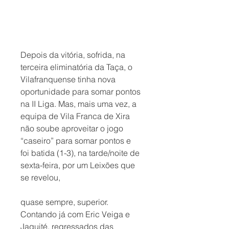
Depois da vitória, sofrida, na 
terceira eliminatória da Taça, o 
Vilafranquense tinha nova 
oportunidade para somar pontos 
na II Liga. Mas, mais uma vez, a 
equipa de Vila Franca de Xira 
não soube aproveitar o jogo 
“caseiro” para somar pontos e 
foi batida (1-3), na tarde/noite de 
sexta-feira, por um Leixões que 
se revelou, 
quase sempre, superior. 
Contando já com Eric Veiga e 
Jaquité, regressados das 