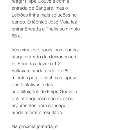
reagir Filipe Gouveia com a 
entrada de Sangaré, mas o 
Leixões tinha mais soluções no 
banco. O técnico José Mota fez 
entrar Encada e Thalis ao minuto 
68 e, 
três minutos depois, num contra-
ataque rápido dos leixonenses, 
foi Encada a fazer o 1-3. 
Faltavam ainda perto de 25 
minutos para o final mas, apesar 
das tentativas e das 
substituições de Filipe Gouveia, 
o Vilafranquense não mostrou 
argumentos para conseguir 
ainda alterar o resultado. 
Na próxima jornada, o 