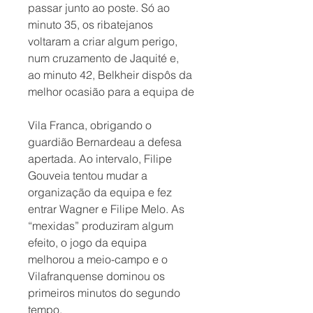
passar junto ao poste. Só ao 
minuto 35, os ribatejanos 
voltaram a criar algum perigo, 
num cruzamento de Jaquité e, 
ao minuto 42, Belkheir dispôs da 
melhor ocasião para a equipa de
Vila Franca, obrigando o 
guardião Bernardeau a defesa 
apertada. Ao intervalo, Filipe 
Gouveia tentou mudar a 
organização da equipa e fez 
entrar Wagner e Filipe Melo. As 
“mexidas” produziram algum 
efeito, o jogo da equipa 
melhorou a meio-campo e o 
Vilafranquense dominou os 
primeiros minutos do segundo 
tempo. 