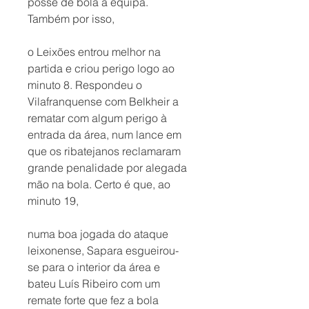
posse de bola à equipa. 
Também por isso, 
o Leixões entrou melhor na 
partida e criou perigo logo ao 
minuto 8. Respondeu o 
Vilafranquense com Belkheir a 
rematar com algum perigo à 
entrada da área, num lance em 
que os ribatejanos reclamaram 
grande penalidade por alegada 
mão na bola. Certo é que, ao 
minuto 19, 
numa boa jogada do ataque 
leixonense, Sapara esgueirou-
se para o interior da área e 
bateu Luís Ribeiro com um 
remate forte que fez a bola 