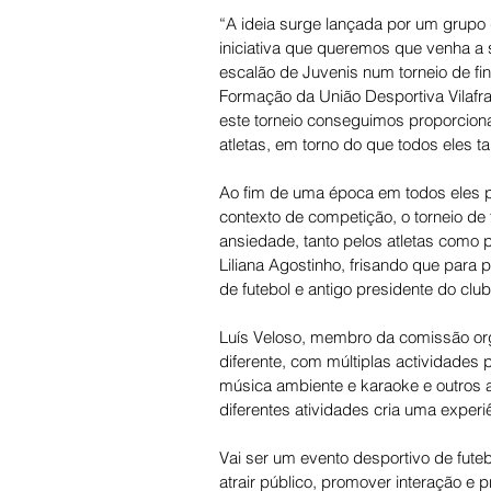
“A ideia surge lançada por um grupo 
iniciativa que queremos que venha a 
escalão de Juvenis num torneio de fina
Formação da União Desportiva Vilafra
este torneio conseguimos proporciona
atletas, em torno do que todos eles ta
Ao fim de uma época em todos eles 
contexto de competição, o torneio 
ansiedade, tanto pelos atletas como
Liliana Agostinho, frisando que para 
de futebol e antigo presidente do club
Luís Veloso, membro da comissão org
diferente, com múltiplas actividades 
música ambiente e karaoke e outros 
diferentes atividades cria uma experiê
Vai ser um evento desportivo de fute
atrair público, promover interação e p