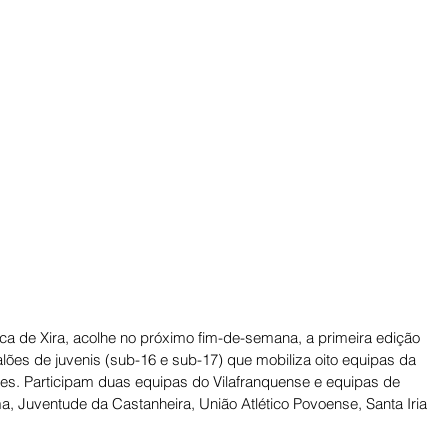
a de Xira, acolhe no próximo fim-de-semana, a primeira edição 
ões de juvenis (sub-16 e sub-17) que mobiliza oito equipas da 
tes. Participam duas equipas do Vilafranquense e equipas de 
a, Juventude da Castanheira, União Atlético Povoense, Santa Iria 