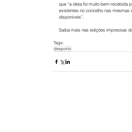
que “a ideia foi muito bem-recebida
existentes no concelho nas mesmas d
disponíveis”.
Saiba mais nas edições impressas do
Tags:
desporto