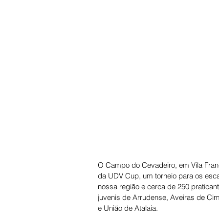
O Campo do Cevadeiro, em Vila Franc
da UDV Cup, um torneio para os escal
nossa região e cerca de 250 pratican
juvenis de Arrudense, Aveiras de Cim
e União de Atalaia. 