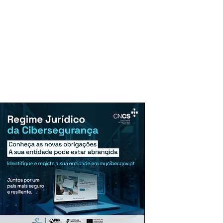
uncie Aqui
Assinaturas
Mais