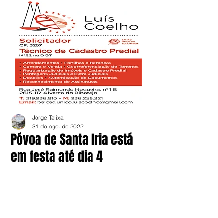
Jorge Talixa
31 de ago. de 2022
Póvoa de Santa Iria está
em festa até dia 4