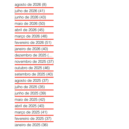
agosto de 2026
(8)
8 posts
julho de 2026
(41)
41 posts
junho de 2026
(43)
43 posts
maio de 2026
(50)
50 posts
abril de 2026
(45)
45 posts
março de 2026
(48)
48 posts
fevereiro de 2026
(51)
51 posts
janeiro de 2026
(40)
40 posts
dezembro de 2025
(39)
39 posts
novembro de 2025
(37)
37 posts
outubro de 2025
(46)
46 posts
setembro de 2025
(40)
40 posts
agosto de 2025
(37)
37 posts
julho de 2025
(35)
35 posts
junho de 2025
(39)
39 posts
maio de 2025
(42)
42 posts
abril de 2025
(40)
40 posts
março de 2025
(41)
41 posts
fevereiro de 2025
(37)
37 posts
janeiro de 2025
(36)
36 posts