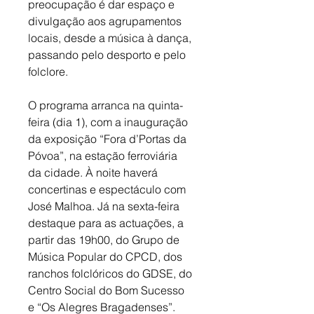
preocupação é dar espaço e 
divulgação aos agrupamentos 
locais, desde a música à dança, 
passando pelo desporto e pelo 
folclore. 
O programa arranca na quinta-
feira (dia 1), com a inauguração 
da exposição “Fora d’Portas da 
Póvoa”, na estação ferroviária 
da cidade. À noite haverá 
concertinas e espectáculo com 
José Malhoa. Já na sexta-feira 
destaque para as actuações, a 
partir das 19h00, do Grupo de 
Música Popular do CPCD, dos 
ranchos folclóricos do GDSE, do 
Centro Social do Bom Sucesso 
e “Os Alegres Bragadenses”. 