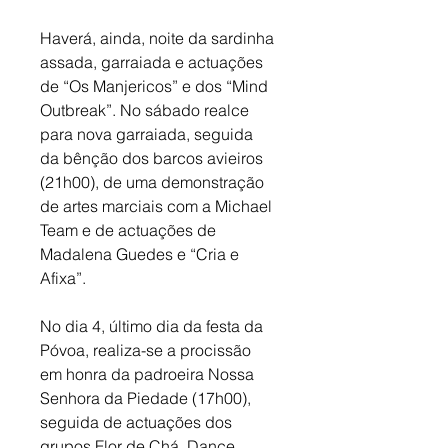
Haverá, ainda, noite da sardinha 
assada, garraiada e actuações 
de “Os Manjericos” e dos “Mind 
Outbreak”. No sábado realce 
para nova garraiada, seguida 
da bênção dos barcos avieiros 
(21h00), de uma demonstração 
de artes marciais com a Michael 
Team e de actuações de 
Madalena Guedes e “Cria e 
Afixa”.
No dia 4, último dia da festa da 
Póvoa, realiza-se a procissão 
em honra da padroeira Nossa 
Senhora da Piedade (17h00), 
seguida de actuações dos 
grupos Flor de Chá, Dance 