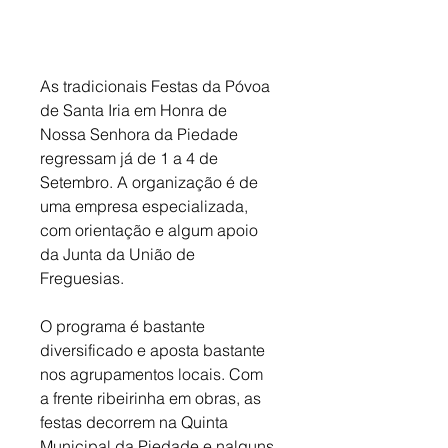
As tradicionais Festas da Póvoa 
de Santa Iria em Honra de 
Nossa Senhora da Piedade 
regressam já de 1 a 4 de 
Setembro. A organização é de 
uma empresa especializada, 
com orientação e algum apoio 
da Junta da União de 
Freguesias. 
O programa é bastante 
diversificado e aposta bastante 
nos agrupamentos locais. Com 
a frente ribeirinha em obras, as 
festas decorrem na Quinta 
Municipal da Piedade e nalguns 