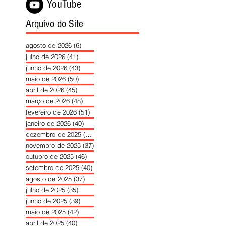
YouTube
Arquivo do Site
agosto de 2026
(6)
6 posts
julho de 2026
(41)
41 posts
junho de 2026
(43)
43 posts
maio de 2026
(50)
50 posts
abril de 2026
(45)
45 posts
março de 2026
(48)
48 posts
fevereiro de 2026
(51)
51 posts
janeiro de 2026
(40)
40 posts
dezembro de 2025
(39)
39 posts
novembro de 2025
(37)
37 posts
outubro de 2025
(46)
46 posts
setembro de 2025
(40)
40 posts
agosto de 2025
(37)
37 posts
julho de 2025
(35)
35 posts
junho de 2025
(39)
39 posts
maio de 2025
(42)
42 posts
abril de 2025
(40)
40 posts