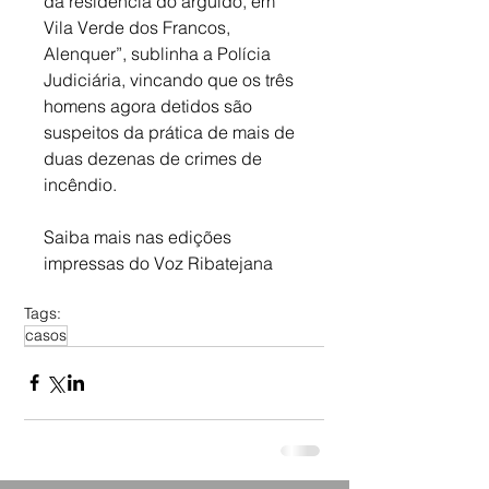
da residência do arguido, em 
Vila Verde dos Francos, 
Alenquer”, sublinha a Polícia 
Judiciária, vincando que os três 
homens agora detidos são 
suspeitos da prática de mais de 
duas dezenas de crimes de 
incêndio.
Saiba mais nas edições 
impressas do Voz Ribatejana
Tags:
casos