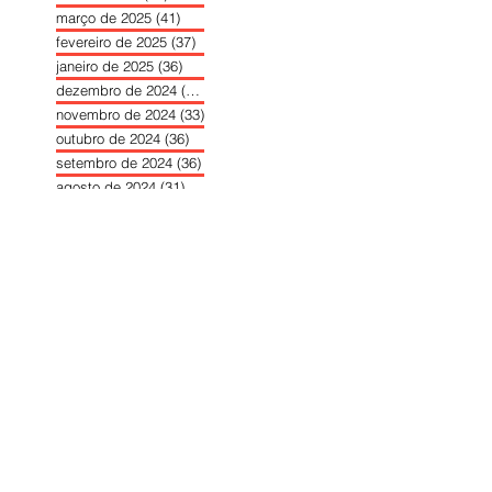
março de 2025
(41)
41 posts
fevereiro de 2025
(37)
37 posts
janeiro de 2025
(36)
36 posts
dezembro de 2024
(27)
27 posts
novembro de 2024
(33)
33 posts
outubro de 2024
(36)
36 posts
setembro de 2024
(36)
36 posts
agosto de 2024
(31)
31 posts
julho de 2024
(31)
31 posts
junho de 2024
(30)
30 posts
maio de 2024
(37)
37 posts
abril de 2024
(46)
46 posts
março de 2024
(32)
32 posts
fevereiro de 2024
(30)
30 posts
janeiro de 2024
(31)
31 posts
dezembro de 2023
(26)
26 posts
novembro de 2023
(34)
34 posts
outubro de 2023
(30)
30 posts
setembro de 2023
(31)
31 posts
agosto de 2023
(26)
26 posts