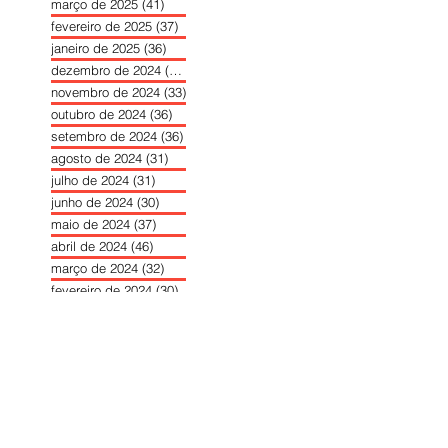
março de 2025
(41)
41 posts
fevereiro de 2025
(37)
37 posts
janeiro de 2025
(36)
36 posts
dezembro de 2024
(27)
27 posts
novembro de 2024
(33)
33 posts
outubro de 2024
(36)
36 posts
setembro de 2024
(36)
36 posts
agosto de 2024
(31)
31 posts
julho de 2024
(31)
31 posts
junho de 2024
(30)
30 posts
maio de 2024
(37)
37 posts
abril de 2024
(46)
46 posts
março de 2024
(32)
32 posts
fevereiro de 2024
(30)
30 posts
janeiro de 2024
(31)
31 posts
dezembro de 2023
(26)
26 posts
novembro de 2023
(34)
34 posts
outubro de 2023
(30)
30 posts
setembro de 2023
(31)
31 posts
agosto de 2023
(26)
26 posts
julho de 2023
(31)
31 posts