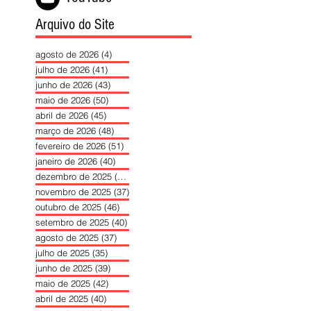
Arquivo do Site
agosto de 2026
(4)
4 posts
julho de 2026
(41)
41 posts
junho de 2026
(43)
43 posts
maio de 2026
(50)
50 posts
abril de 2026
(45)
45 posts
março de 2026
(48)
48 posts
fevereiro de 2026
(51)
51 posts
janeiro de 2026
(40)
40 posts
dezembro de 2025
(39)
39 posts
novembro de 2025
(37)
37 posts
outubro de 2025
(46)
46 posts
setembro de 2025
(40)
40 posts
agosto de 2025
(37)
37 posts
julho de 2025
(35)
35 posts
junho de 2025
(39)
39 posts
maio de 2025
(42)
42 posts
abril de 2025
(40)
40 posts