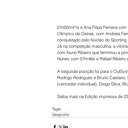
01h05m41s e Ana Filipa Ferreira co
Olímpico de Oeiras, com Andreia Ferru
conquistado pelo Núcleo do Sporting
Já na competição masculina, a vitória
com Nuno Ribeiro que terminou a p
Nunes com 57m46s e Rafael Ribeiro
A segunda posição foi para o OutSys
Rodrigo Rodrigues e Bruno Caetano. E
(vencedor individual), Diogo Silva, Br
Saiba mais na Edição impressa de 03
Tags:
desporto