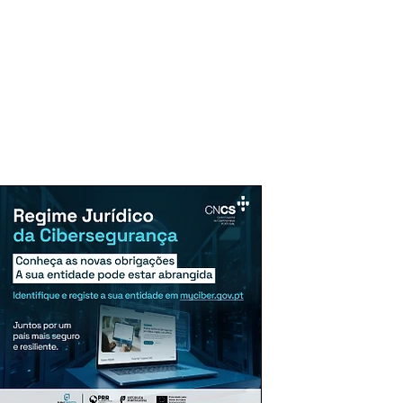
uncie Aqui
Assinaturas
Mais