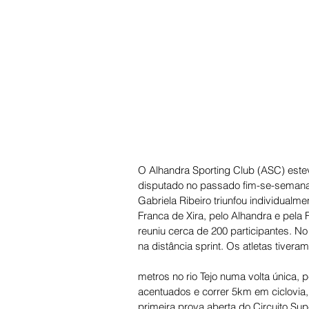
O Alhandra Sporting Club (ASC) esteve
disputado no passado fim-se-semana.
Gabriela Ribeiro triunfou individual
Franca de Xira, pelo Alhandra e pela 
reuniu cerca de 200 participantes. N
na distância sprint. Os atletas tiver
metros no rio Tejo numa volta única,
acentuados e correr 5km em ciclovia,
primeira prova aberta do Circuito Sup