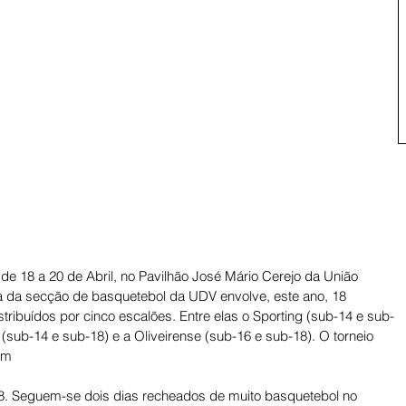
 de 18 a 20 de Abril, no Pavilhão José Mário Cerejo da União 
iva da secção de basquetebol da UDV envolve, este ano, 18 
stribuídos por cinco escalões. Entre elas o Sporting (sub-14 e sub-
 (sub-14 e sub-18) e a Oliveirense (sub-16 e sub-18). O torneio 
um
8. Seguem-se dois dias recheados de muito basquetebol no 