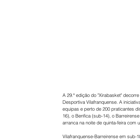
A 29.ª edição do "Xirabasket" decorre
Desportiva Vilafranquense. A iniciat
equipas e perto de 200 praticantes di
16), o Benfica (sub-14), o Barreirense
arranca na noite de quinta-feira com 
Vilafranquense-Barreirense em sub-1