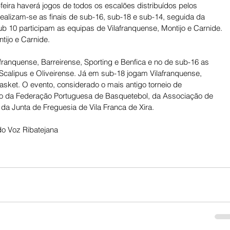
feira haverá jogos de todos os escalões distribuídos pelos 
realizam-se as finais de sub-16, sub-18 e sub-14, seguida da 
b 10 participam as equipas de Vilafranquense, Montijo e Carnide. 
tijo e Carnide.
franquense, Barreirense, Sporting e Benfica e no de sub-16 as 
 Scalipus e Oliveirense. Já em sub-18 jogam Vilafranquense, 
asket. O evento, considerado o mais antigo torneio de 
io da Federação Portuguesa de Basquetebol, da Associação de 
a Junta de Freguesia de Vila Franca de Xira.
do Voz Ribatejana