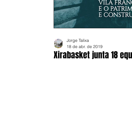
Jorge Talixa
18 de abr. de 2019
Xirabasket junta 18 eq