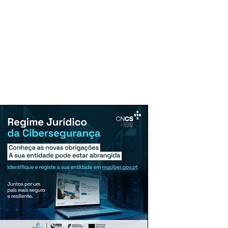
uncie Aqui
Assinaturas
Mais