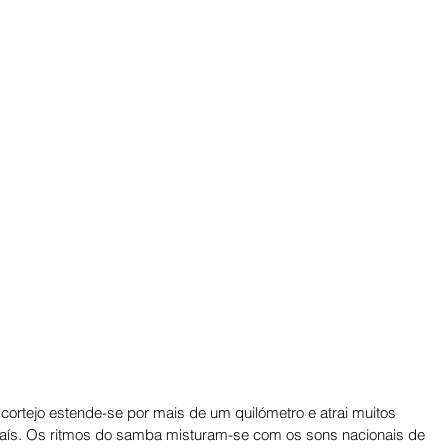
cortejo estende-se por mais de um quilómetro e atrai muitos 
o País. Os ritmos do samba misturam-se com os sons nacionais de 