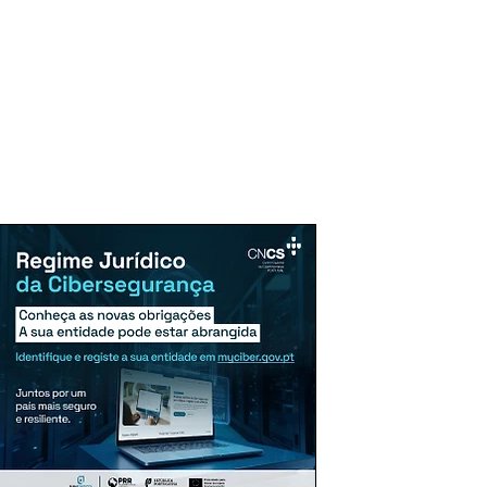
uncie Aqui
Assinaturas
Mais