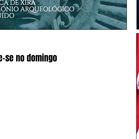
e-se no domingo