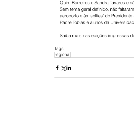
Quim Barreiros e Sandra Tavares e n
Sem tema geral definido, não faltaram
aeroporto e às ‘selfies’ do Presiden
Padre Tobias e alunos da Universida
Saiba mais nas edições impressas de
Tags:
regional