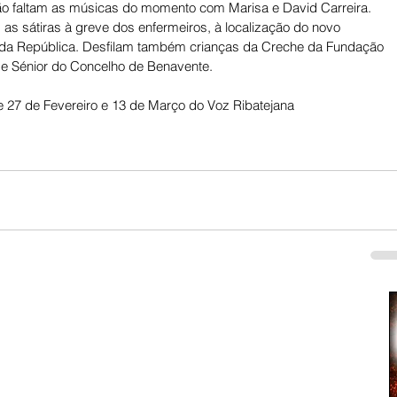
ão faltam as músicas do momento com Marisa e David Carreira. 
 as sátiras à greve dos enfermeiros, à localização do novo 
te da República. Desfilam também crianças da Creche da Fundação 
de Sénior do Concelho de Benavente.
 27 de Fevereiro e 13 de Março do Voz Ribatejana