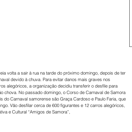
a volta a sair à rua na tarde do próximo domingo, depois de ter 
naval devido à chuva. Para evitar danos mais graves nos 
s alegóricos, a organização decidiu transferir o desfile para 
ão chova. No passado domingo, o Corso de Carnaval de Samora 
eis do Carnaval samorense são Graça Cardoso e Paulo Faria, que 
o. Vão desfilar cerca de 600 figurantes e 12 carros alegóricos, 
tiva e Cultural “Amigos de Samora”,