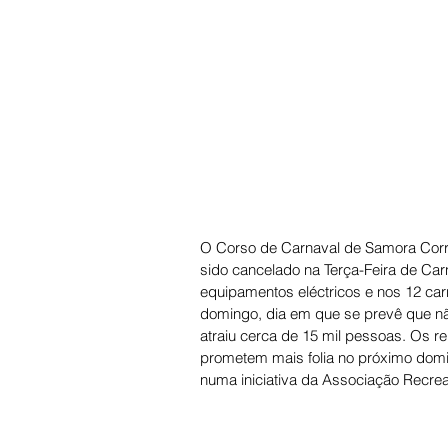
O Corso de Carnaval de Samora Correi
sido cancelado na Terça-Feira de Car
equipamentos eléctricos e nos 12 carro
domingo, dia em que se prevê que n
atraiu cerca de 15 mil pessoas. Os r
prometem mais folia no próximo doming
numa iniciativa da Associação Recrea