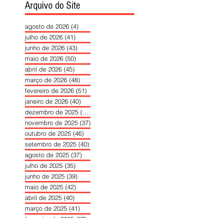
Arquivo do Site
agosto de 2026
(4)
4 posts
julho de 2026
(41)
41 posts
junho de 2026
(43)
43 posts
maio de 2026
(50)
50 posts
abril de 2026
(45)
45 posts
março de 2026
(48)
48 posts
fevereiro de 2026
(51)
51 posts
janeiro de 2026
(40)
40 posts
dezembro de 2025
(39)
39 posts
novembro de 2025
(37)
37 posts
outubro de 2025
(46)
46 posts
setembro de 2025
(40)
40 posts
agosto de 2025
(37)
37 posts
julho de 2025
(35)
35 posts
junho de 2025
(39)
39 posts
maio de 2025
(42)
42 posts
abril de 2025
(40)
40 posts
março de 2025
(41)
41 posts