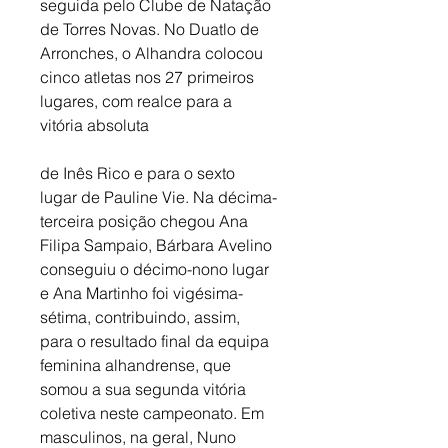
seguida pelo Clube de Natação 
de Torres Novas. No Duatlo de 
Arronches, o Alhandra colocou 
cinco atletas nos 27 primeiros 
lugares, com realce para a 
vitória absoluta
de Inês Rico e para o sexto 
lugar de Pauline Vie. Na décima-
terceira posição chegou Ana 
Filipa Sampaio, Bárbara Avelino 
conseguiu o décimo-nono lugar 
e Ana Martinho foi vigésima-
sétima, contribuindo, assim, 
para o resultado final da equipa 
feminina alhandrense, que 
somou a sua segunda vitória 
coletiva neste campeonato. Em 
masculinos, na geral, Nuno 