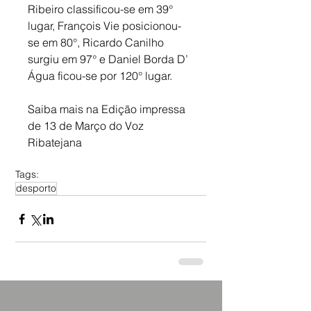
Ribeiro classificou-se em 39° 
lugar, François Vie posicionou-
se em 80°, Ricardo Canilho 
surgiu em 97° e Daniel Borda D’ 
Água ficou-se por 120° lugar.
Saiba mais na Edição impressa 
de 13 de Março do Voz 
Ribatejana 
Tags:
desporto