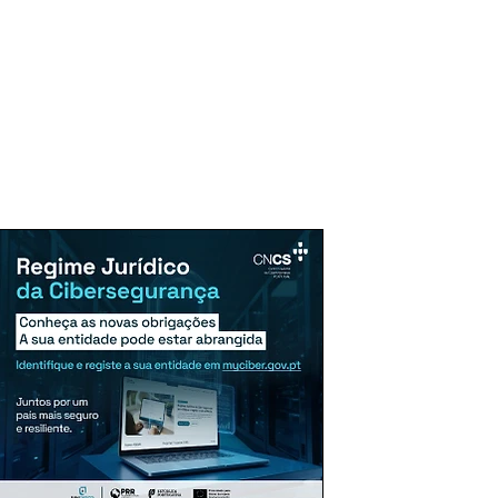
uncie Aqui
Assinaturas
Mais