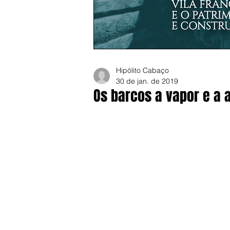
Hipólito Cabaço
30 de jan. de 2019
Os barcos a vapor e a