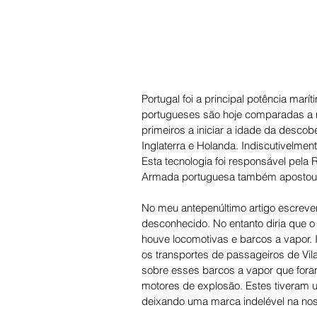
Portugal foi a principal potência mar
portugueses são hoje comparadas a m
primeiros a iniciar a idade da desco
Inglaterra e Holanda. Indiscutivelment
Esta tecnologia foi responsável pela 
Armada portuguesa também apostou f
No meu antepenúltimo artigo escreve
desconhecido. No entanto diria que 
houve locomotivas e barcos a vapor. 
os transportes de passageiros de Vil
sobre esses barcos a vapor que fora
motores de explosão. Estes tiveram 
deixando uma marca indelével na noss