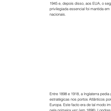
1945 e, depois disso, aos EUA, o segr
privilegiada essencial foi mantida e
nacionais.
Entre 1898 e 1918, a Inglaterra pedia
estratégicas nos portos Atlânticos po
Europa. Este facto era de tal modo i
pela primeira vez (em 1898), Londre