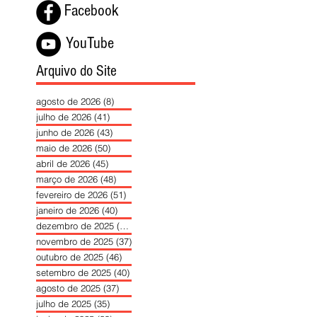
Facebook
YouTube
Arquivo do Site
agosto de 2026
(8)
8 posts
julho de 2026
(41)
41 posts
junho de 2026
(43)
43 posts
maio de 2026
(50)
50 posts
abril de 2026
(45)
45 posts
março de 2026
(48)
48 posts
fevereiro de 2026
(51)
51 posts
janeiro de 2026
(40)
40 posts
dezembro de 2025
(39)
39 posts
novembro de 2025
(37)
37 posts
outubro de 2025
(46)
46 posts
setembro de 2025
(40)
40 posts
agosto de 2025
(37)
37 posts
julho de 2025
(35)
35 posts