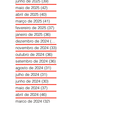
junho de 2025
(39)
39 posts
maio de 2025
(42)
42 posts
abril de 2025
(40)
40 posts
março de 2025
(41)
41 posts
fevereiro de 2025
(37)
37 posts
janeiro de 2025
(36)
36 posts
dezembro de 2024
(27)
27 posts
novembro de 2024
(33)
33 posts
outubro de 2024
(36)
36 posts
setembro de 2024
(36)
36 posts
agosto de 2024
(31)
31 posts
julho de 2024
(31)
31 posts
junho de 2024
(30)
30 posts
maio de 2024
(37)
37 posts
abril de 2024
(46)
46 posts
março de 2024
(32)
32 posts
fevereiro de 2024
(30)
30 posts
janeiro de 2024
(31)
31 posts
dezembro de 2023
(26)
26 posts
novembro de 2023
(34)
34 posts
outubro de 2023
(30)
30 posts