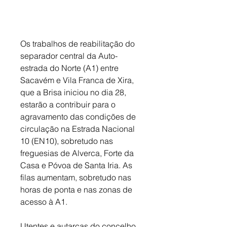
Os trabalhos de reabilitação do 
separador central da Auto-
estrada do Norte (A1) entre 
Sacavém e Vila Franca de Xira, 
que a Brisa iniciou no dia 28, 
estarão a contribuir para o 
agravamento das condições de 
circulação na Estrada Nacional 
10 (EN10), sobretudo nas 
freguesias de Alverca, Forte da 
Casa e Póvoa de Santa Iria. As 
filas aumentam, sobretudo nas 
horas de ponta e nas zonas de 
acesso à A1.
Utentes e autarcas do concelho 