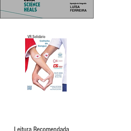
VR Solidário
Leitura Recomendada