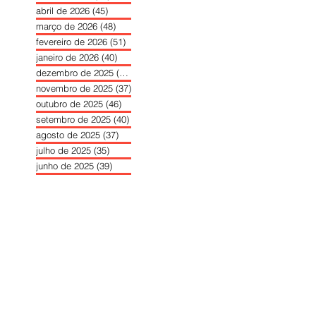
abril de 2026
(45)
45 posts
março de 2026
(48)
48 posts
fevereiro de 2026
(51)
51 posts
janeiro de 2026
(40)
40 posts
dezembro de 2025
(39)
39 posts
novembro de 2025
(37)
37 posts
outubro de 2025
(46)
46 posts
setembro de 2025
(40)
40 posts
agosto de 2025
(37)
37 posts
julho de 2025
(35)
35 posts
junho de 2025
(39)
39 posts
maio de 2025
(42)
42 posts
abril de 2025
(40)
40 posts
março de 2025
(41)
41 posts
fevereiro de 2025
(37)
37 posts
janeiro de 2025
(36)
36 posts
dezembro de 2024
(27)
27 posts
novembro de 2024
(33)
33 posts
outubro de 2024
(36)
36 posts
setembro de 2024
(36)
36 posts