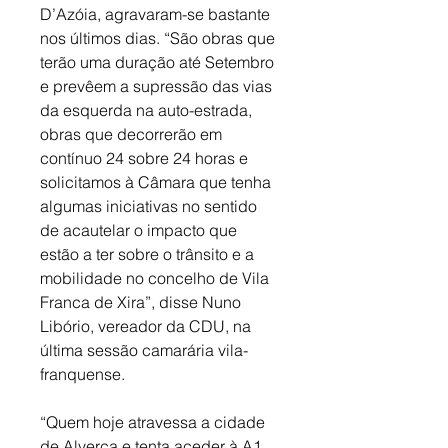
D’Azóia, agravaram-se bastante 
nos últimos dias. “São obras que 
terão uma duração até Setembro 
e prevêem a supressão das vias 
da esquerda na auto-estrada, 
obras que decorrerão em 
contínuo 24 sobre 24 horas e 
solicitamos à Câmara que tenha 
algumas iniciativas no sentido 
de acautelar o impacto que 
estão a ter sobre o trânsito e a 
mobilidade no concelho de Vila 
Franca de Xira”, disse Nuno 
Libório, vereador da CDU, na 
última sessão camarária vila-
franquense.
“Quem hoje atravessa a cidade 
de Alverca e tenta aceder à A1 