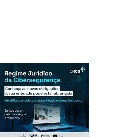
uncie Aqui
Assinaturas
Mais