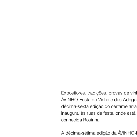
Expositores, tradições, provas de vi
ÁVINHO-Festa do Vinho e das Adegas, 
décima-sexta edição do certame arran
inaugural às ruas da festa, onde está 
conhecida Rosinha. 
A décima-sétima edição da ÁVINHO-Fe