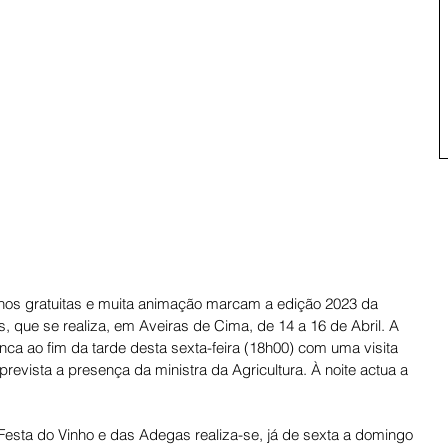
nhos gratuitas e muita animação marcam a edição 2023 da 
que se realiza, em Aveiras de Cima, de 14 a 16 de Abril. A 
ca ao fim da tarde desta sexta-feira (18h00) com uma visita 
prevista a presença da ministra da Agricultura. À noite actua a 
sta do Vinho e das Adegas realiza-se, já de sexta a domingo 