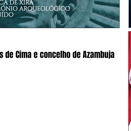
as de Cima e concelho de Azambuja