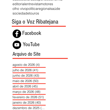
editorial
entrevista
motores
olho vivo
política
regional
saúde
sociedade
touros
Siga o Voz Ribatejana
Facebook
YouTube
Arquivo do Site
agosto de 2026
(4)
4 posts
julho de 2026
(41)
41 posts
junho de 2026
(43)
43 posts
maio de 2026
(50)
50 posts
abril de 2026
(45)
45 posts
março de 2026
(48)
48 posts
fevereiro de 2026
(51)
51 posts
janeiro de 2026
(40)
40 posts
dezembro de 2025
(39)
39 posts