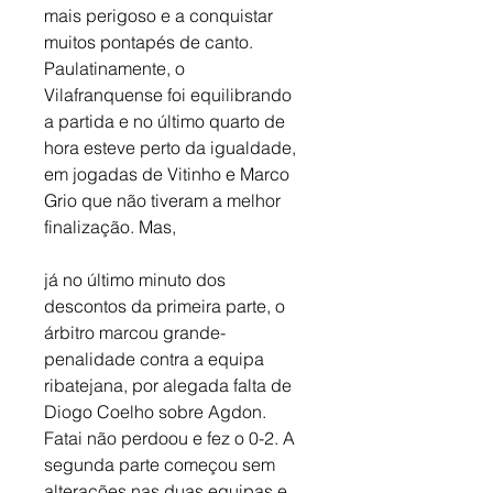
mais perigoso e a conquistar 
muitos pontapés de canto. 
Paulatinamente, o 
Vilafranquense foi equilibrando 
a partida e no último quarto de 
hora esteve perto da igualdade, 
em jogadas de Vitinho e Marco 
Grio que não tiveram a melhor 
finalização. Mas,
já no último minuto dos 
descontos da primeira parte, o 
árbitro marcou grande-
penalidade contra a equipa 
ribatejana, por alegada falta de 
Diogo Coelho sobre Agdon. 
Fatai não perdoou e fez o 0-2. A 
segunda parte começou sem 
alterações nas duas equipas e, 