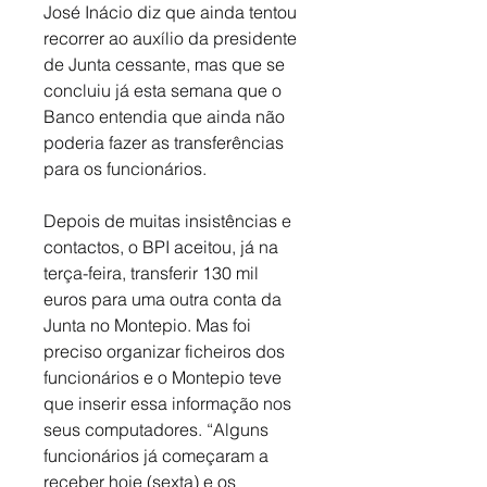
José Inácio diz que ainda tentou 
recorrer ao auxílio da presidente 
de Junta cessante, mas que se 
concluiu já esta semana que o 
Banco entendia que ainda não 
poderia fazer as transferências 
para os funcionários. 
Depois de muitas insistências e 
contactos, o BPI aceitou, já na 
terça-feira, transferir 130 mil 
euros para uma outra conta da 
Junta no Montepio. Mas foi 
preciso organizar ficheiros dos 
funcionários e o Montepio teve 
que inserir essa informação nos 
seus computadores. “Alguns 
funcionários já começaram a 
receber hoje (sexta) e os 