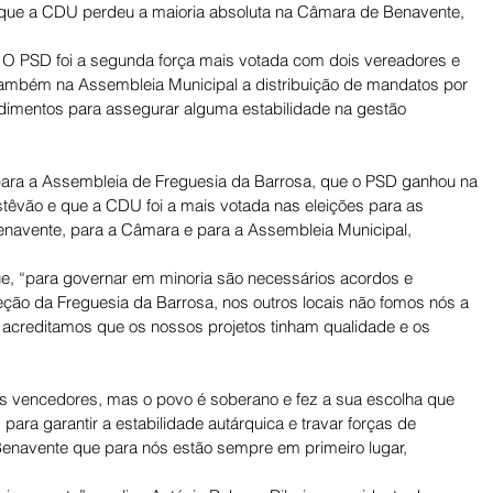
 que a CDU perdeu a maioria absoluta na Câmara de Benavente, 
. O PSD foi a segunda força mais votada com dois vereadores e 
ambém na Assembleia Municipal a distribuição de mandatos por 
endimentos para assegurar alguma estabilidade na gestão 
ara a Assembleia de Freguesia da Barrosa, que o PSD ganhou na 
têvão e que a CDU foi a mais votada nas eleições para as 
enavente, para a Câmara e para a Assembleia Municipal, 
ue, “para governar em minoria são necessários acordos e 
o da Freguesia da Barrosa, nos outros locais não fomos nós a 
 acreditamos que os nossos projetos tinham qualidade e os 
 vencedores, mas o povo é soberano e fez a sua escolha que 
ra garantir a estabilidade autárquica e travar forças de 
Benavente que para nós estão sempre em primeiro lugar, 