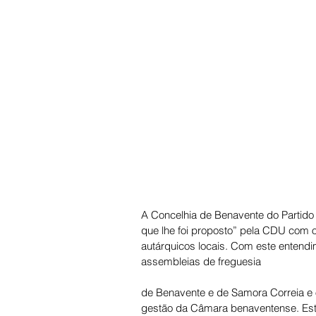
A Concelhia de Benavente do Partido 
que lhe foi proposto” pela CDU com o
autárquicos locais. Com este entendim
assembleias de freguesia 
de Benavente e de Samora Correia e 
gestão da Câmara benaventense. Este