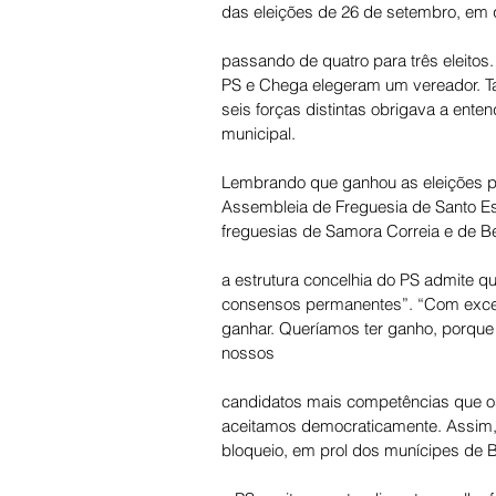
das eleições de 26 de setembro, em
passando de quatro para três eleitos
PS e Chega elegeram um vereador. T
seis forças distintas obrigava a ent
municipal. 
Lembrando que ganhou as eleições p
Assembleia de Freguesia de Santo Es
freguesias de Samora Correia e de B
a estrutura concelhia do PS admite q
consensos permanentes”. “Com exceçã
ganhar. Queríamos ter ganho, porque
nossos
candidatos mais competências que os
aceitamos democraticamente. Assim, pa
bloqueio, em prol dos munícipes de 