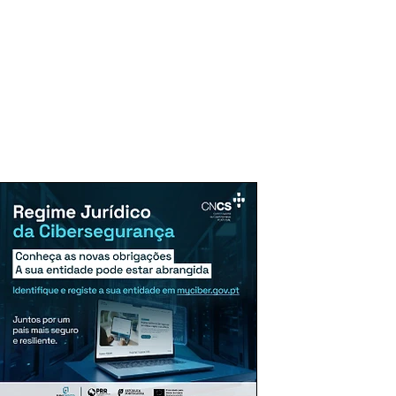
uncie Aqui
Assinaturas
Mais