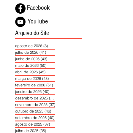
Facebook
YouTube
Arquivo do Site
agosto de 2026
(8)
8 posts
julho de 2026
(41)
41 posts
junho de 2026
(43)
43 posts
maio de 2026
(50)
50 posts
abril de 2026
(45)
45 posts
março de 2026
(48)
48 posts
fevereiro de 2026
(51)
51 posts
janeiro de 2026
(40)
40 posts
dezembro de 2025
(39)
39 posts
novembro de 2025
(37)
37 posts
outubro de 2025
(46)
46 posts
setembro de 2025
(40)
40 posts
agosto de 2025
(37)
37 posts
julho de 2025
(35)
35 posts