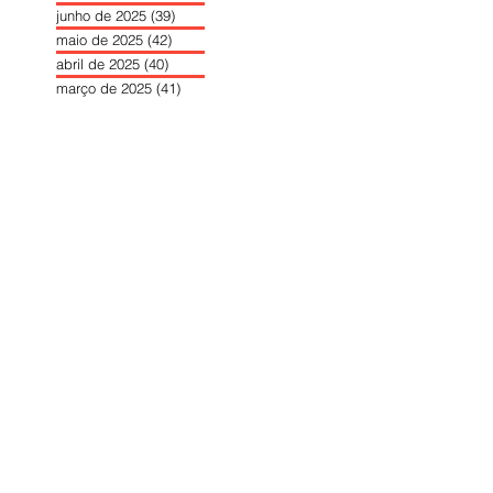
junho de 2025
(39)
39 posts
maio de 2025
(42)
42 posts
abril de 2025
(40)
40 posts
março de 2025
(41)
41 posts
fevereiro de 2025
(37)
37 posts
janeiro de 2025
(36)
36 posts
dezembro de 2024
(27)
27 posts
novembro de 2024
(33)
33 posts
outubro de 2024
(36)
36 posts
setembro de 2024
(36)
36 posts
agosto de 2024
(31)
31 posts
julho de 2024
(31)
31 posts
junho de 2024
(30)
30 posts
maio de 2024
(37)
37 posts
abril de 2024
(46)
46 posts
março de 2024
(32)
32 posts
fevereiro de 2024
(30)
30 posts
janeiro de 2024
(31)
31 posts
dezembro de 2023
(26)
26 posts
novembro de 2023
(34)
34 posts