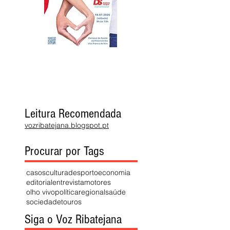
Leitura Recomendada
vozribatejana.blogspot.pt
Procurar por Tags
casos
cultura
desporto
economia
editorial
entrevista
motores
olho vivo
política
regional
saúde
sociedade
touros
Siga o Voz Ribatejana