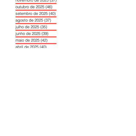
outubro de 2025
(46)
46 posts
setembro de 2025
(40)
40 posts
agosto de 2025
(37)
37 posts
julho de 2025
(35)
35 posts
junho de 2025
(39)
39 posts
maio de 2025
(42)
42 posts
abril de 2025
(40)
40 posts
março de 2025
(41)
41 posts
fevereiro de 2025
(37)
37 posts
janeiro de 2025
(36)
36 posts
dezembro de 2024
(27)
27 posts
novembro de 2024
(33)
33 posts
outubro de 2024
(36)
36 posts
setembro de 2024
(36)
36 posts
agosto de 2024
(31)
31 posts
julho de 2024
(31)
31 posts
junho de 2024
(30)
30 posts
maio de 2024
(37)
37 posts
abril de 2024
(46)
46 posts
março de 2024
(32)
32 posts