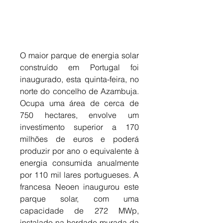
O maior parque de energia solar 
construído em Portugal foi 
inaugurado, esta quinta-feira, no 
norte do concelho de Azambuja. 
Ocupa uma área de cerca de 
750 hectares, envolve um 
investimento superior a 170 
milhões de euros e poderá 
produzir por ano o equivalente à 
energia consumida anualmente 
por 110 mil lares portugueses. A 
francesa Neoen inaugurou este 
parque solar, com uma 
capacidade de 272 MWp, 
instalado na herdade murada da 