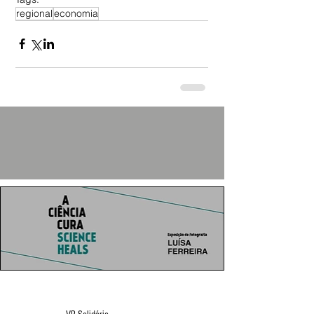
regional
economia