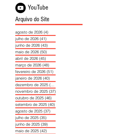
YouTube
Arquivo do Site
agosto de 2026
(4)
4 posts
julho de 2026
(41)
41 posts
junho de 2026
(43)
43 posts
maio de 2026
(50)
50 posts
abril de 2026
(45)
45 posts
março de 2026
(48)
48 posts
fevereiro de 2026
(51)
51 posts
janeiro de 2026
(40)
40 posts
dezembro de 2025
(39)
39 posts
novembro de 2025
(37)
37 posts
outubro de 2025
(46)
46 posts
setembro de 2025
(40)
40 posts
agosto de 2025
(37)
37 posts
julho de 2025
(35)
35 posts
junho de 2025
(39)
39 posts
maio de 2025
(42)
42 posts