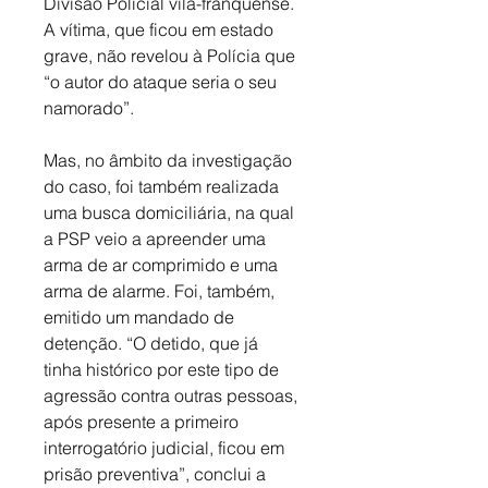
Divisão Policial vila-franquense. 
A vítima, que ficou em estado 
grave, não revelou à Polícia que 
“o autor do ataque seria o seu 
namorado”. 
Mas, no âmbito da investigação 
do caso, foi também realizada 
uma busca domiciliária, na qual 
a PSP veio a apreender uma 
arma de ar comprimido e uma 
arma de alarme. Foi, também, 
emitido um mandado de 
detenção. “O detido, que já 
tinha histórico por este tipo de 
agressão contra outras pessoas, 
após presente a primeiro 
interrogatório judicial, ficou em 
prisão preventiva”, conclui a 