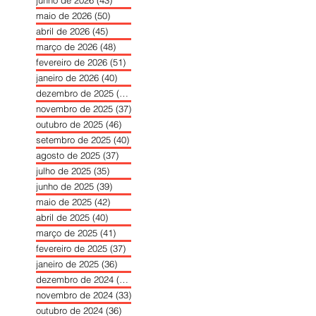
junho de 2026
(43)
43 posts
maio de 2026
(50)
50 posts
abril de 2026
(45)
45 posts
março de 2026
(48)
48 posts
fevereiro de 2026
(51)
51 posts
janeiro de 2026
(40)
40 posts
dezembro de 2025
(39)
39 posts
novembro de 2025
(37)
37 posts
outubro de 2025
(46)
46 posts
setembro de 2025
(40)
40 posts
agosto de 2025
(37)
37 posts
julho de 2025
(35)
35 posts
junho de 2025
(39)
39 posts
maio de 2025
(42)
42 posts
abril de 2025
(40)
40 posts
março de 2025
(41)
41 posts
fevereiro de 2025
(37)
37 posts
janeiro de 2025
(36)
36 posts
dezembro de 2024
(27)
27 posts
novembro de 2024
(33)
33 posts
outubro de 2024
(36)
36 posts