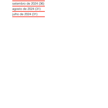
setembro de 2024
(36)
36 posts
agosto de 2024
(31)
31 posts
julho de 2024
(31)
31 posts
junho de 2024
(30)
30 posts
maio de 2024
(37)
37 posts
abril de 2024
(46)
46 posts
março de 2024
(32)
32 posts
fevereiro de 2024
(30)
30 posts
janeiro de 2024
(31)
31 posts
dezembro de 2023
(26)
26 posts
novembro de 2023
(34)
34 posts
outubro de 2023
(30)
30 posts
setembro de 2023
(31)
31 posts
agosto de 2023
(26)
26 posts
julho de 2023
(31)
31 posts
junho de 2023
(31)
31 posts
maio de 2023
(39)
39 posts
abril de 2023
(34)
34 posts
março de 2023
(31)
31 posts
fevereiro de 2023
(33)
33 posts