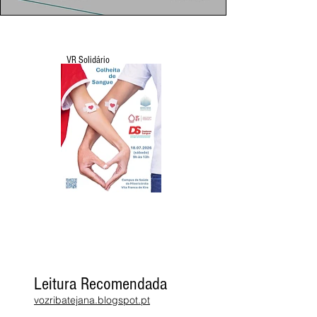
VR Solidário
Leitura Recomendada
vozribatejana.blogspot.pt