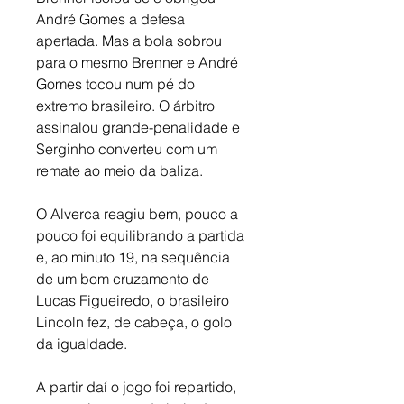
André Gomes a defesa 
apertada. Mas a bola sobrou 
para o mesmo Brenner e André 
Gomes tocou num pé do 
extremo brasileiro. O árbitro 
assinalou grande-penalidade e 
Serginho converteu com um 
remate ao meio da baliza. 
O Alverca reagiu bem, pouco a 
pouco foi equilibrando a partida 
e, ao minuto 19, na sequência 
de um bom cruzamento de 
Lucas Figueiredo, o brasileiro 
Lincoln fez, de cabeça, o golo 
da igualdade. 
A partir daí o jogo foi repartido, 