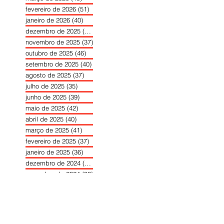
fevereiro de 2026
(51)
51 posts
janeiro de 2026
(40)
40 posts
dezembro de 2025
(39)
39 posts
novembro de 2025
(37)
37 posts
outubro de 2025
(46)
46 posts
setembro de 2025
(40)
40 posts
agosto de 2025
(37)
37 posts
julho de 2025
(35)
35 posts
junho de 2025
(39)
39 posts
maio de 2025
(42)
42 posts
abril de 2025
(40)
40 posts
março de 2025
(41)
41 posts
fevereiro de 2025
(37)
37 posts
janeiro de 2025
(36)
36 posts
dezembro de 2024
(27)
27 posts
novembro de 2024
(33)
33 posts
outubro de 2024
(36)
36 posts
setembro de 2024
(36)
36 posts
agosto de 2024
(31)
31 posts
julho de 2024
(31)
31 posts