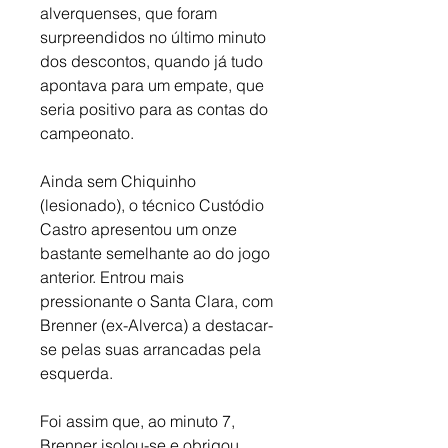
alverquenses, que foram 
surpreendidos no último minuto 
dos descontos, quando já tudo 
apontava para um empate, que 
seria positivo para as contas do 
campeonato. 
Ainda sem Chiquinho 
(lesionado), o técnico Custódio 
Castro apresentou um onze 
bastante semelhante ao do jogo 
anterior. Entrou mais 
pressionante o Santa Clara, com 
Brenner (ex-Alverca) a destacar-
se pelas suas arrancadas pela 
esquerda. 
Foi assim que, ao minuto 7, 
Brenner isolou-se e obrigou 