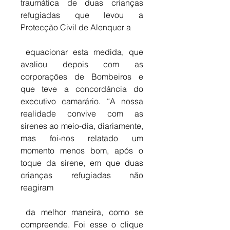
traumática de duas crianças 
refugiadas que levou a 
Protecção Civil de Alenquer a
 equacionar esta medida, que 
avaliou depois com as 
corporações de Bombeiros e 
que teve a concordância do 
executivo camarário. “A nossa 
realidade convive com as 
sirenes ao meio-dia, diariamente, 
mas foi-nos relatado um 
momento menos bom, após o 
toque da sirene, em que duas 
crianças refugiadas não 
reagiram
 da melhor maneira, como se 
compreende. Foi esse o clique 