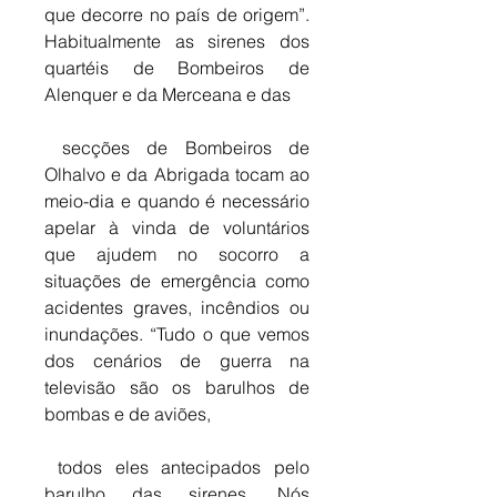
que decorre no país de origem”. 
Habitualmente as sirenes dos 
quartéis de Bombeiros de 
Alenquer e da Merceana e das
 secções de Bombeiros de 
Olhalvo e da Abrigada tocam ao 
meio-dia e quando é necessário 
apelar à vinda de voluntários 
que ajudem no socorro a 
situações de emergência como 
acidentes graves, incêndios ou 
inundações. “Tudo o que vemos 
dos cenários de guerra na 
televisão são os barulhos de 
bombas e de aviões,
 todos eles antecipados pelo 
barulho das sirenes. Nós 