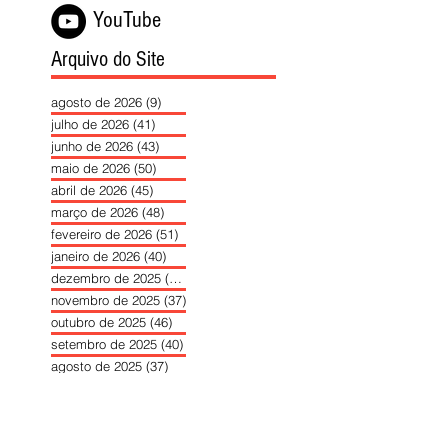
YouTube
Arquivo do Site
agosto de 2026
(9)
9 posts
julho de 2026
(41)
41 posts
junho de 2026
(43)
43 posts
maio de 2026
(50)
50 posts
abril de 2026
(45)
45 posts
março de 2026
(48)
48 posts
fevereiro de 2026
(51)
51 posts
janeiro de 2026
(40)
40 posts
dezembro de 2025
(39)
39 posts
novembro de 2025
(37)
37 posts
outubro de 2025
(46)
46 posts
setembro de 2025
(40)
40 posts
agosto de 2025
(37)
37 posts
julho de 2025
(35)
35 posts
junho de 2025
(39)
39 posts
maio de 2025
(42)
42 posts