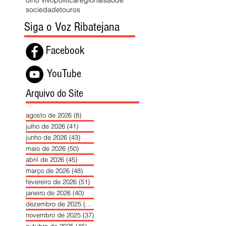
olho vivo
política
regional
saúde
sociedade
touros
Siga o Voz Ribatejana
Facebook
YouTube
Arquivo do Site
agosto de 2026
(8)
8 posts
julho de 2026
(41)
41 posts
junho de 2026
(43)
43 posts
maio de 2026
(50)
50 posts
abril de 2026
(45)
45 posts
março de 2026
(48)
48 posts
fevereiro de 2026
(51)
51 posts
janeiro de 2026
(40)
40 posts
dezembro de 2025
(39)
39 posts
novembro de 2025
(37)
37 posts