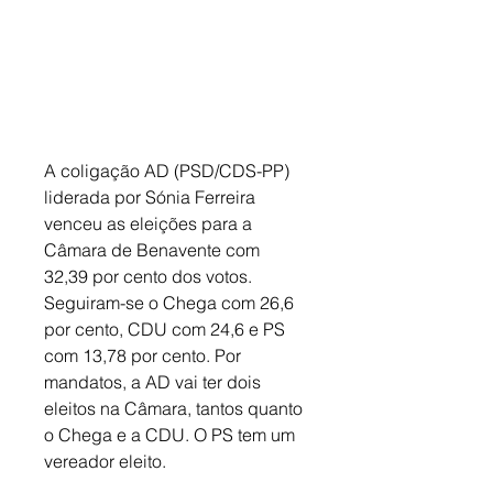
A coligação AD (PSD/CDS-PP) 
liderada por Sónia Ferreira 
venceu as eleições para a 
Câmara de Benavente com 
32,39 por cento dos votos. 
Seguiram-se o Chega com 26,6 
por cento, CDU com 24,6 e PS 
com 13,78 por cento. Por 
mandatos, a AD vai ter dois 
eleitos na Câmara, tantos quanto 
o Chega e a CDU. O PS tem um 
vereador eleito.