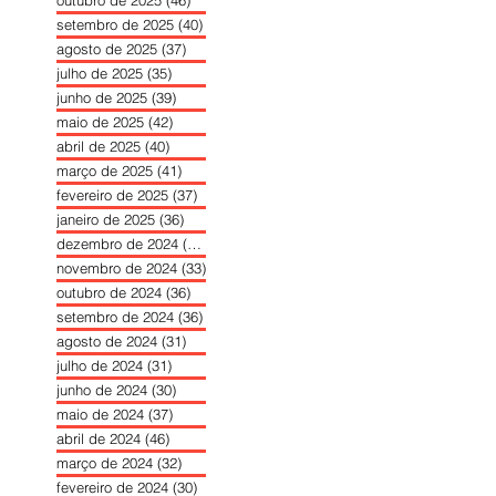
outubro de 2025
(46)
46 posts
setembro de 2025
(40)
40 posts
agosto de 2025
(37)
37 posts
julho de 2025
(35)
35 posts
junho de 2025
(39)
39 posts
maio de 2025
(42)
42 posts
abril de 2025
(40)
40 posts
março de 2025
(41)
41 posts
fevereiro de 2025
(37)
37 posts
janeiro de 2025
(36)
36 posts
dezembro de 2024
(27)
27 posts
novembro de 2024
(33)
33 posts
outubro de 2024
(36)
36 posts
setembro de 2024
(36)
36 posts
agosto de 2024
(31)
31 posts
julho de 2024
(31)
31 posts
junho de 2024
(30)
30 posts
maio de 2024
(37)
37 posts
abril de 2024
(46)
46 posts
março de 2024
(32)
32 posts
fevereiro de 2024
(30)
30 posts