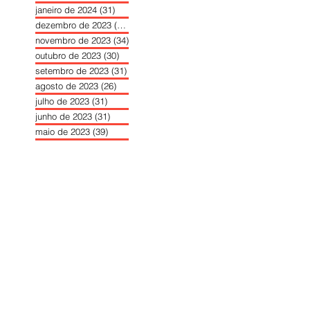
janeiro de 2024
(31)
31 posts
dezembro de 2023
(26)
26 posts
novembro de 2023
(34)
34 posts
outubro de 2023
(30)
30 posts
setembro de 2023
(31)
31 posts
agosto de 2023
(26)
26 posts
julho de 2023
(31)
31 posts
junho de 2023
(31)
31 posts
maio de 2023
(39)
39 posts
abril de 2023
(34)
34 posts
março de 2023
(31)
31 posts
fevereiro de 2023
(33)
33 posts
janeiro de 2023
(30)
30 posts
dezembro de 2022
(22)
22 posts
novembro de 2022
(22)
22 posts
outubro de 2022
(25)
25 posts
setembro de 2022
(26)
26 posts
agosto de 2022
(35)
35 posts
julho de 2022
(25)
25 posts
Contador de Visualizações