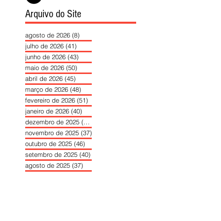
Arquivo do Site
agosto de 2026
(8)
8 posts
julho de 2026
(41)
41 posts
junho de 2026
(43)
43 posts
maio de 2026
(50)
50 posts
abril de 2026
(45)
45 posts
março de 2026
(48)
48 posts
fevereiro de 2026
(51)
51 posts
janeiro de 2026
(40)
40 posts
dezembro de 2025
(39)
39 posts
novembro de 2025
(37)
37 posts
outubro de 2025
(46)
46 posts
setembro de 2025
(40)
40 posts
agosto de 2025
(37)
37 posts
julho de 2025
(35)
35 posts
junho de 2025
(39)
39 posts
maio de 2025
(42)
42 posts
abril de 2025
(40)
40 posts
março de 2025
(41)
41 posts